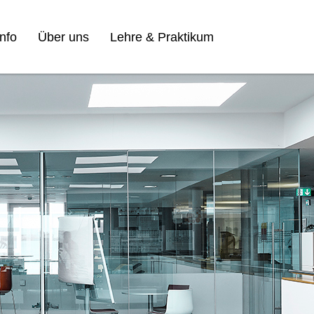
nfo
Über uns
Lehre & Praktikum