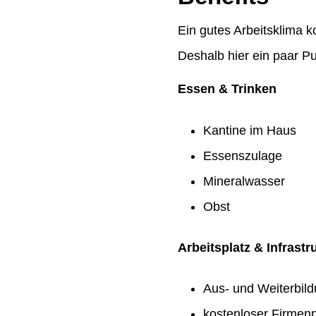
Ein gutes Arbeitsklima k
Deshalb hier ein paar Pu
Essen & Trinken
Kantine im Haus
Essenszulage
Mineralwasser
Obst
Arbeitsplatz & Infrastr
Aus- und Weiterbil
kostenloser Firmenp