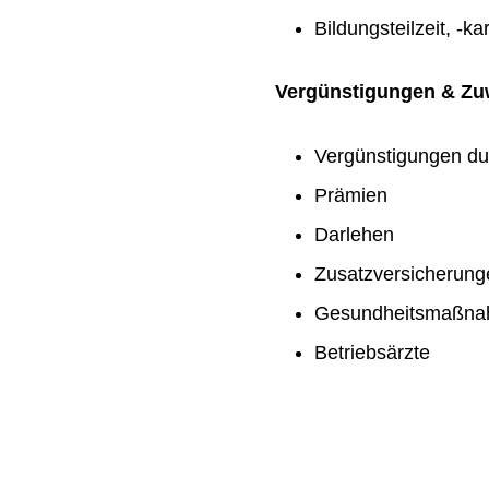
Bildungsteilzeit, -ka
Vergünstigungen & Z
Vergünstigungen du
Prämien
Darlehen
Zusatzversicherung
Gesundheitsmaßn
Betriebsärzte