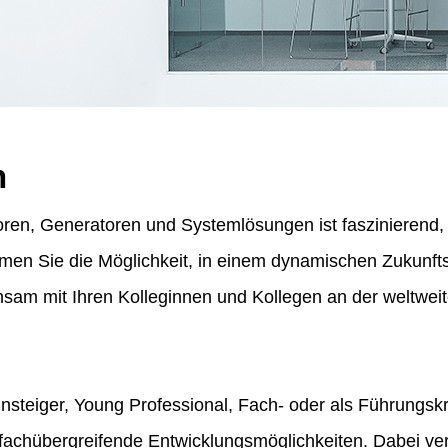
n
ren, Generatoren und Systemlösungen ist faszinierend, f
ommen Sie die Möglichkeit, in einem dynamischen Zukunf
am mit Ihren Kolleginnen und Kollegen an der weltweit
insteiger, Young Professional, Fach- oder als Führungskr
fachübergreifende Entwicklungsmöglichkeiten. Dabei vert