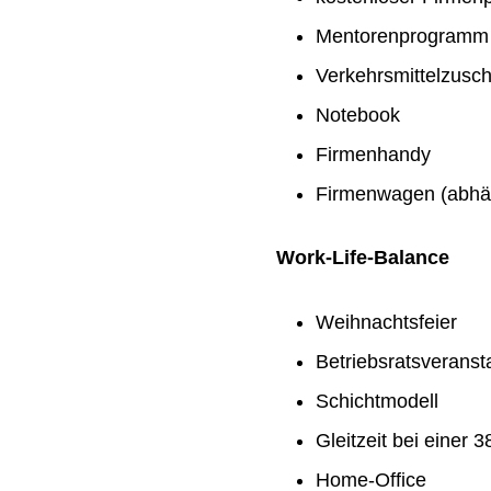
Mentorenprogramm
Verkehrsmittelzusc
Notebook
Firmenhandy
Firmenwagen (abhän
Work-Life-Balance
Weihnachtsfeier
Betriebsratsveranst
Schichtmodell
Gleitzeit bei einer
Home-Office