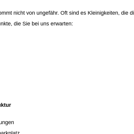
ommt nicht von ungefähr. Oft sind es Kleinigkeiten, die
nkte, die Sie bei uns erwarten:
uktur
dungen
arkplatz