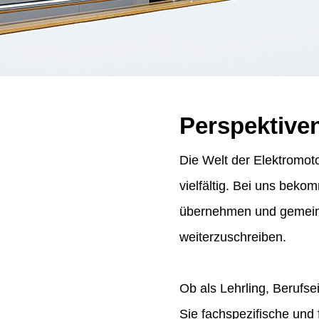
Perspektive
Die Welt der Elektromoto
vielfältig. Bei uns bek
übernehmen und gemeins
weiterzuschreiben.
Ob als Lehrling, Berufse
Sie fachspezifische und 