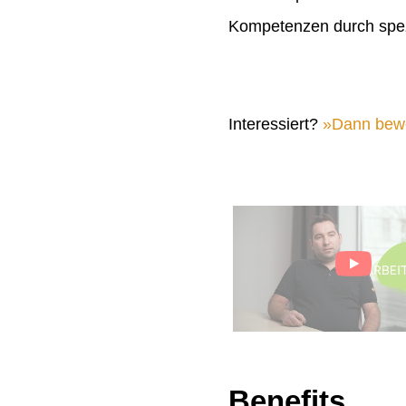
Kompetenzen durch spez
Interessiert?
Dann bewer
Benefits