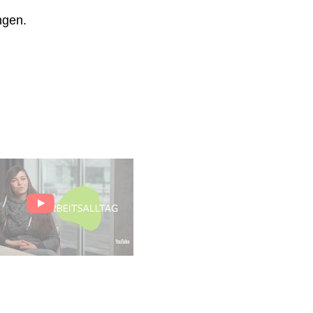
ngen.