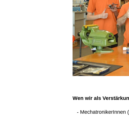
Wen wir als Verstärku
- MechatronikerInnen (