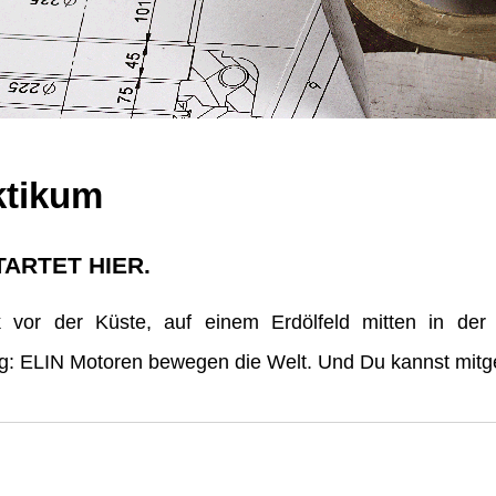
ktikum
TARTET HIER.
vor der Küste, auf einem Erdölfeld mitten in der
erg: ELIN Motoren bewegen die Welt. Und Du kannst mitge