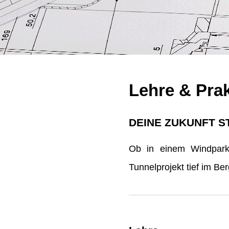
Lehre & Pra
DEINE ZUKUNFT S
Ob in einem Windpark 
Tunnelprojekt tief im B