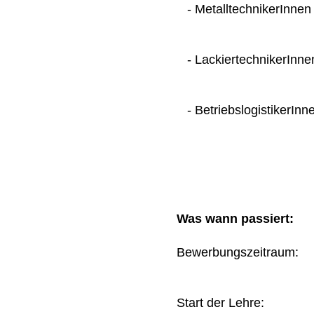
- MetalltechnikerInnen
- LackiertechnikerInne
- BetriebslogistikerInn
Was wann passiert:
Bewerbungszeitraum
Start der Lehre: 