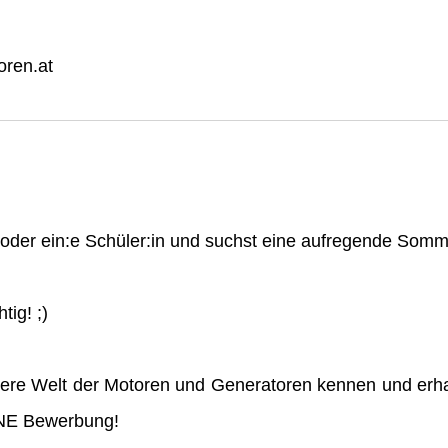
ren.at
n oder ein:e Schüler:in und suchst eine aufregende So
tig! ;)
ere Welt der Motoren und Generatoren kennen und erha
INE Bewerbung!