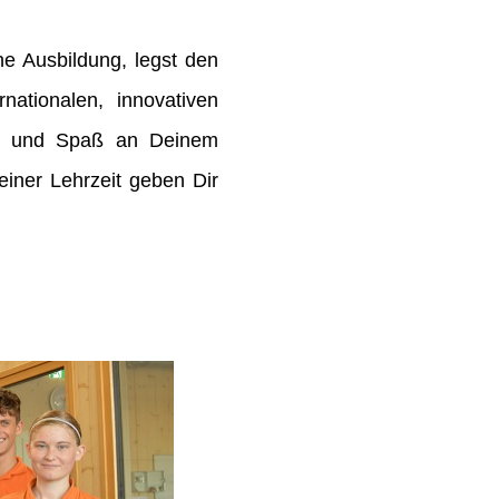
e Ausbildung, legst den
rnationalen, innovativen
de und Spaß an Deinem
ner Lehrzeit geben Dir