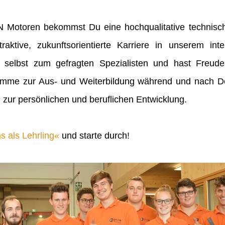
IN Motoren bekommst Du eine hochqualitative technisch
raktive, zukunftsorientierte Karriere in unserem inte
 selbst zum gefragten Spezialisten und hast Freu
mme zur Aus- und Weiterbildung während und nach Dei
 zur persönlichen und beruflichen Entwicklung.
s als Lehrling
und starte durch!