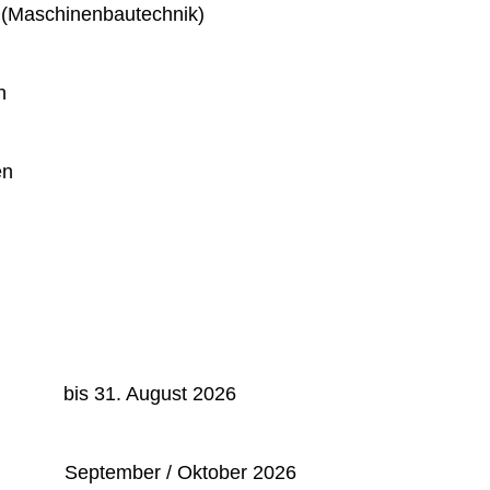
 (Maschinenbautechnik)
n
en
: bis 31. August 2026
September / Oktober 2026