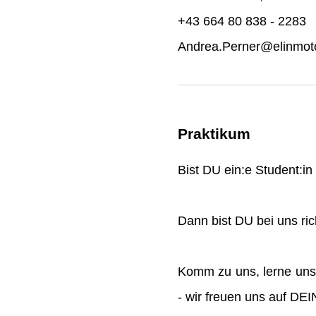
+43 664 80 838 - 2283
Andrea.Perner@elinmoto
Praktikum
Bist DU ein:e Student:i
Dann bist DU bei uns rich
Komm zu uns, lerne uns
- wir freuen uns auf DE