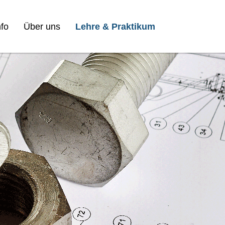
fo
Über uns
Lehre & Praktikum