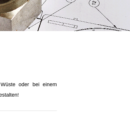
 Wüste oder bei einem
stalten!