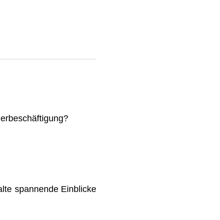
mmerbeschäftigung?
lte spannende Einblicke