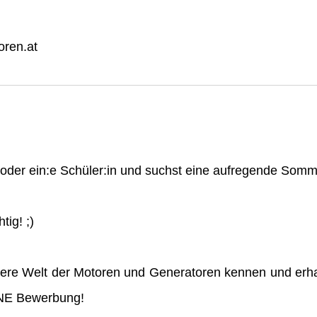
ren.at
n oder ein:e Schüler:in und suchst eine aufregende So
tig! ;)
ere Welt der Motoren und Generatoren kennen und erha
INE Bewerbung!