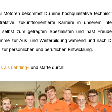
IN Motoren bekommst Du eine hochqualitative technisch
raktive, zukunftsorientierte Karriere in unserem inte
 selbst zum gefragten Spezialisten und hast Freu
mme zur Aus- und Weiterbildung während und nach Dei
 zur persönlichen und beruflichen Entwicklung.
s als Lehrling
und starte durch!