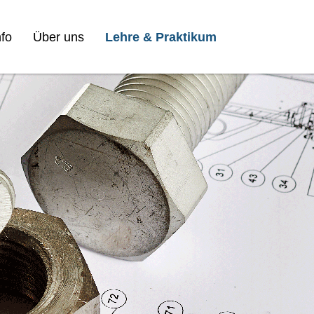
fo
Über uns
Lehre & Praktikum