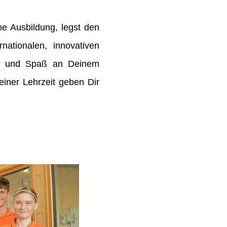
e Ausbildung, legst den
rnationalen, innovativen
de und Spaß an Deinem
ner Lehrzeit geben Dir