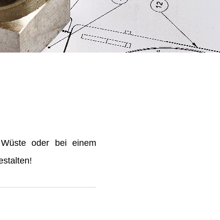
 Wüste oder bei einem
stalten!