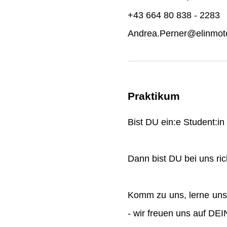
+43 664 80 838 - 2283
Andrea.Perner@elinmoto
Praktikum
Bist DU ein:e Student:i
Dann bist DU bei uns rich
Komm zu uns, lerne uns
- wir freuen uns auf DE