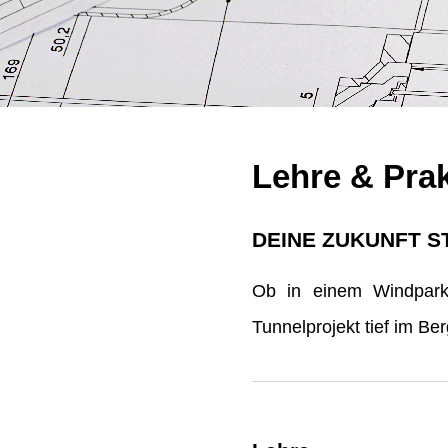
Lehre & Pra
DEINE ZUKUNFT S
Ob in einem Windpark 
Tunnelprojekt tief im B