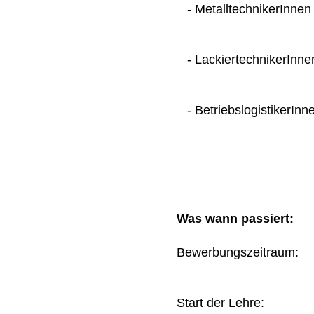
- MetalltechnikerInnen
- LackiertechnikerInne
- BetriebslogistikerInn
Was wann passiert:
Bewerbungszeitraum
Start der Lehre: 