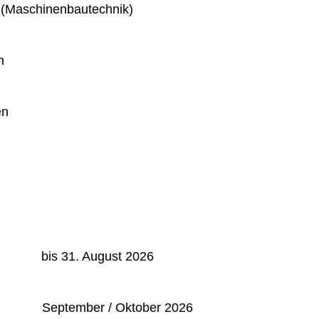
 (Maschinenbautechnik)
n
en
: bis 31. August 2026
September / Oktober 2026