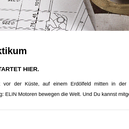
ktikum
TARTET HIER.
vor der Küste, auf einem Erdölfeld mitten in der
erg: ELIN Motoren bewegen die Welt. Und Du kannst mitge