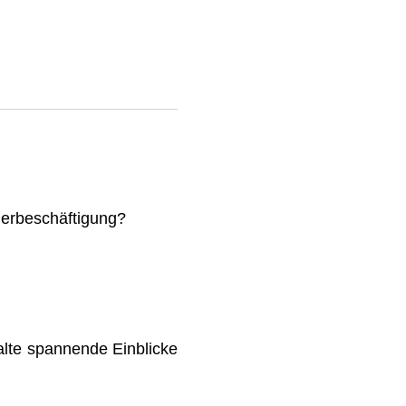
mmerbeschäftigung?
lte spannende Einblicke