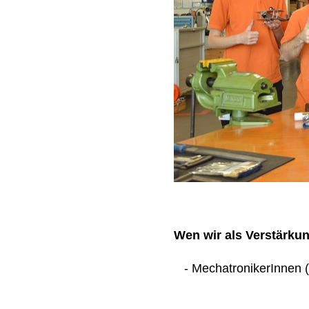
Wen wir als Verstärku
- MechatronikerInnen (