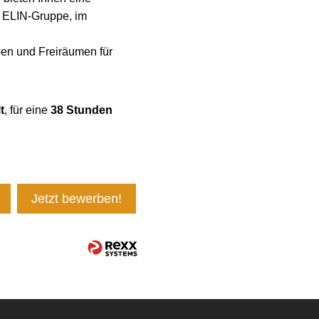
r ELIN-Gruppe, im
en und Freiräumen für
t
, für eine
38 Stunden
Jetzt bewerben!