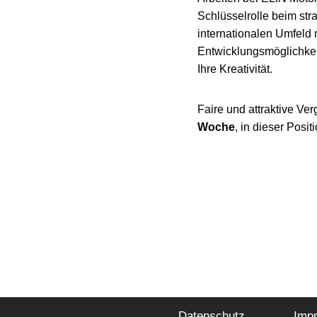
Schlüsselrolle beim st
internationalen Umfeld
Entwicklungsmöglichkei
Ihre Kreativität.
Faire und attraktive Ver
Woche
, in dieser Posit
Datenschutz
Imp