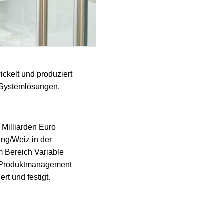
ckelt und produziert
d Systemlösungen.
 Milliarden Euro
ng/Weiz in der
m Bereich Variable
ie Produktmanagement
rt und festigt.