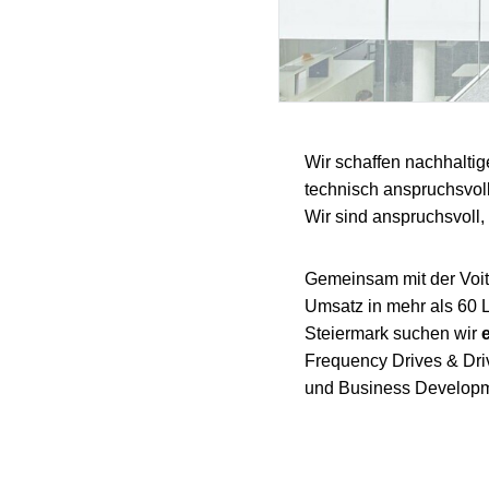
Wir schaffen nachhaltig
technisch anspruchsvol
Wir sind anspruchsvoll, 
Gemeinsam mit der Voith
Umsatz in mehr als 60 
Steiermark suchen wir
Frequency Drives & Dri
und Business Developmen