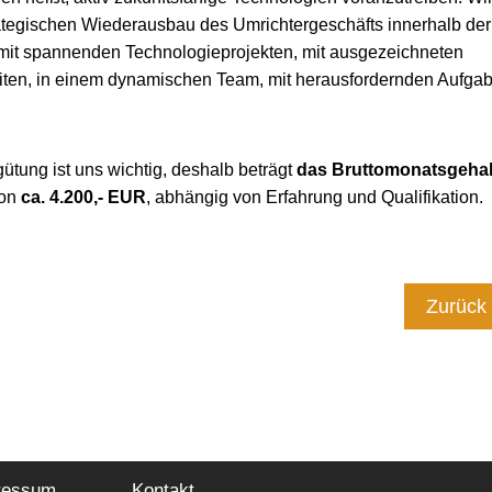
rategischen Wiederausbau des Umrichtergeschäfts innerhalb de
 mit spannenden Technologieprojekten, mit ausgezeichneten
ten, in einem dynamischen Team, mit herausfordernden Aufgab
gütung ist uns wichtig, deshalb beträgt
das Bruttomonatsgehal
ion
ca. 4.200,- EUR
, abhängig von Erfahrung und Qualifikation.
Zurück
ressum
Kontakt