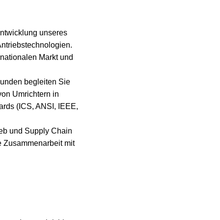
entwicklung unseres
ntriebstechnologien.
rnationalen Markt und
unden begleiten Sie
von Umrichtern in
dards (ICS, ANSI, IEEE,
rieb und Supply Chain
ie Zusammenarbeit mit