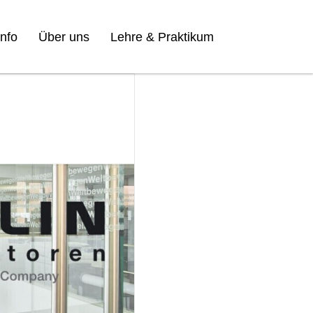
nfo
Über uns
Lehre & Praktikum