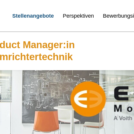
Stellenangebote
Perspektiven
Bewerbungsi
duct Manager:in
mrichtertechnik