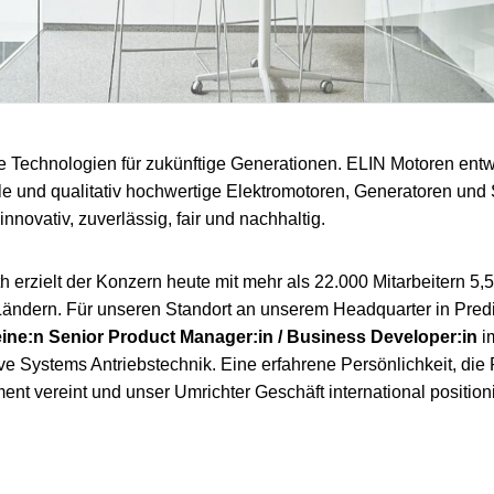
e Technologien für zukünftige Generationen. ELIN Motoren entwi
le und qualitativ hochwertige Elektromotoren, Generatoren un
innovativ, zuverlässig, fair und nachhaltig.
 erzielt der Konzern heute mit mehr als 22.000 Mitarbeitern 5,5
Ländern. Für unseren Standort an unserem Headquarter in Predi
eine:n Senior Product Manager:in / Business Developer:in
i
ve Systems Antriebstechnik. Eine erfahrene Persönlichkeit, d
t vereint und unser Umrichter Geschäft international positionie