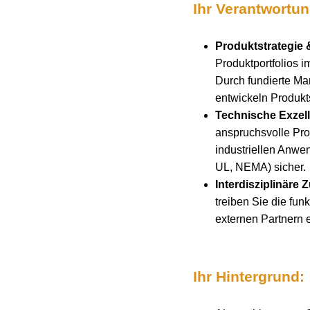
Ihr Verantwortu
Produktstrategie 
Produktportfolios 
Durch fundierte Mar
entwickeln Produkt
Technische Exzel
anspruchsvolle Pro
industriellen Anwe
UL, NEMA) sicher.
Interdisziplinäre
treiben Sie die fu
externen Partnern 
Ihr Hintergrund: