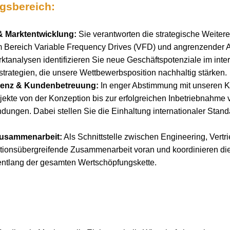
ngsbereich:
& Marktentwicklung:
Sie verantworten die strategische Weiter
im Bereich Variable Frequency Drives (VFD) und angrenzender A
ktanalysen identifizieren Sie neue Geschäftspotenziale im inte
strategien, die unsere Wettbewerbsposition nachhaltig stärken.
lenz & Kundenbetreuung:
In enger Abstimmung mit unseren K
jekte von der Konzeption bis zur erfolgreichen Inbetriebnahme 
ndungen. Dabei stellen Sie die Einhaltung internationaler Stan
 Zusammenarbeit:
Als Schnittstelle zwischen Engineering, Vert
nktionsübergreifende Zusammenarbeit voran und koordinieren d
entlang der gesamten Wertschöpfungskette.