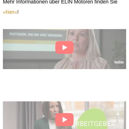
Mehr Informationen über ELIN Motoren finden Sie
hier
!