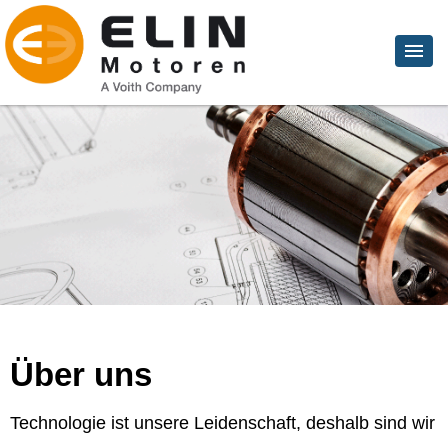
Über uns
Technologie ist unsere Leidenschaft, deshalb sind wir