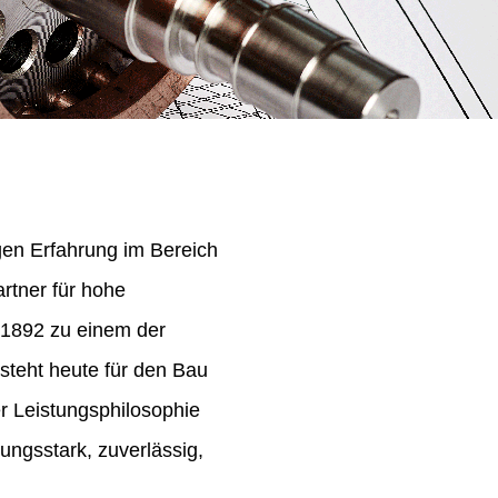
igen Erfahrung im Bereich
rtner für hohe
 1892 zu einem der
steht heute für den Bau
er Leistungsphilosophie
ungsstark, zuverlässig,