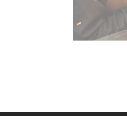
Datenschutz
Imp