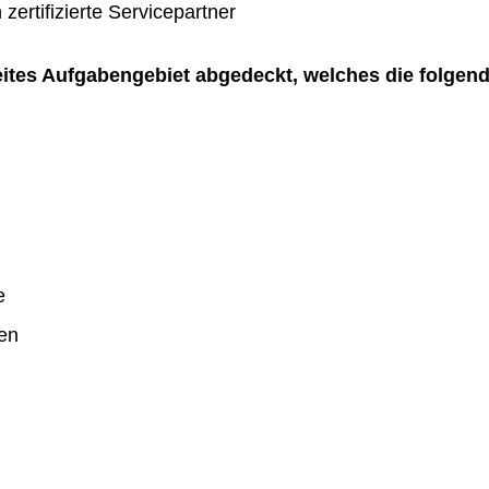
zertifizierte Servicepartner
reites Aufgabengebiet abgedeckt, welches die folgen
e
en