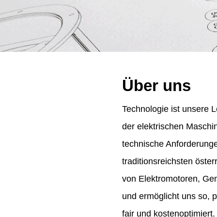
Über uns
Technologie ist unsere L
der elektrischen Maschi
technische Anforderung
traditionsreichsten öst
von Elektromotoren, Gene
und ermöglicht uns so, 
fair und kostenoptimiert.