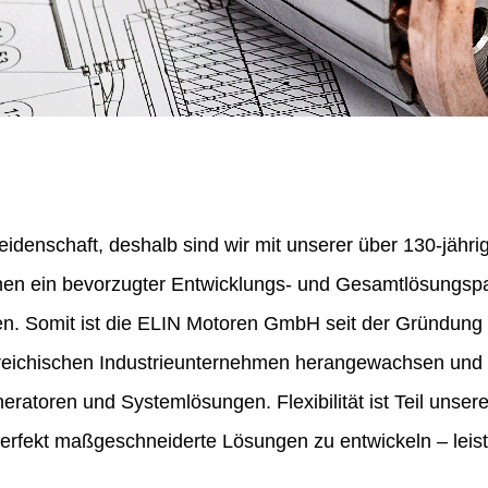
eidenschaft, deshalb sind wir mit unserer über 130-jähr
nen ein bevorzugter Entwicklungs- und Gesamtlösungspa
en. Somit ist die ELIN Motoren GmbH seit der Gründung
erreichischen Industrieunternehmen herangewachsen und 
ratoren und Systemlösungen. Flexibilität ist Teil unser
perfekt maßgeschneiderte Lösungen zu entwickeln – leist