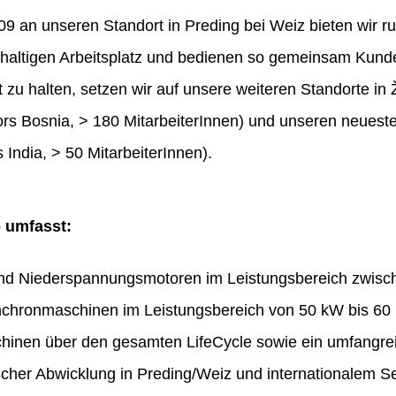
 an unseren Standort in Preding bei Weiz bieten wir ru
haltigen Arbeitsplatz und bedienen so gemeinsam Kunde
t zu halten, setzen wir auf unsere weiteren Standorte in 
rs Bosnia, > 180 MitarbeiterInnen) und unseren neues
 India, > 50 MitarbeiterInnen).
o umfasst:
und Niederspannungsmotoren im Leistungsbereich zwis
chronmaschinen im Leistungsbereich von 50 kW bis 60
hinen über den gesamten LifeCycle sowie ein umfangr
ischer Abwicklung in Preding/Weiz und internationalem Se