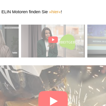
r ELIN Motoren finden Sie
hier
!