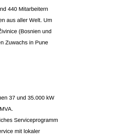
nd 440 Mitarbeitern
n aus aller Welt. Um
Živinice (Bosnien und
ten Zuwachs in Pune
chen 37 und 35.000 kW
 MVA.
eiches Serviceprogramm
rvice mit lokaler