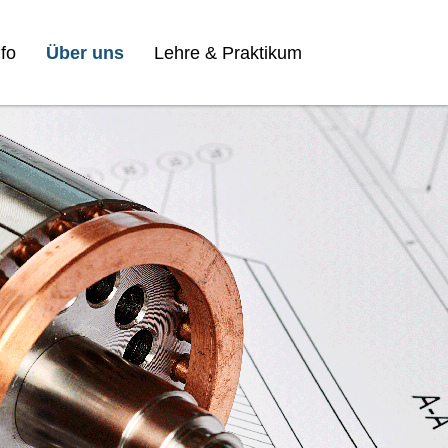
fo
Über uns
Lehre & Praktikum