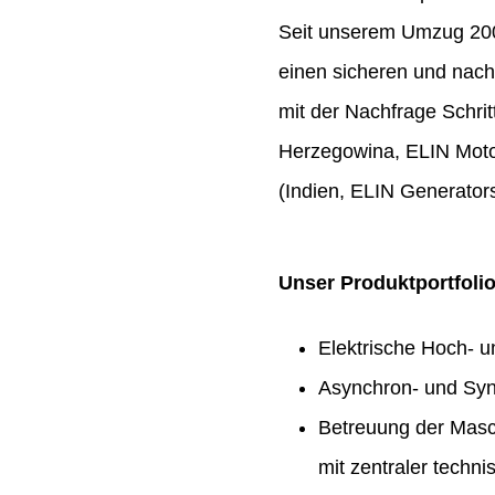
Seit unserem Umzug 2009
einen sicheren und nach
mit der Nachfrage Schrit
Herzegowina, ELIN Moto
(Indien, ELIN Generators
Unser Produktportfoli
Elektrische Hoch- 
Asynchron- und Syn
Betreuung der Masc
mit zentraler techn