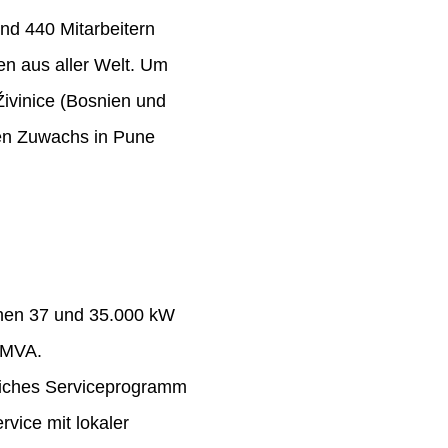
nd 440 Mitarbeitern
n aus aller Welt. Um
Živinice (Bosnien und
ten Zuwachs in Pune
chen 37 und 35.000 kW
 MVA.
eiches Serviceprogramm
rvice mit lokaler