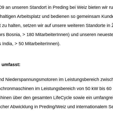
 an unseren Standort in Preding bei Weiz bieten wir ru
haltigen Arbeitsplatz und bedienen so gemeinsam Kunde
t zu halten, setzen wir auf unsere weiteren Standorte in 
rs Bosnia, > 180 MitarbeiterInnen) und unseren neues
 India, > 50 MitarbeiterInnen).
o umfasst:
und Niederspannungsmotoren im Leistungsbereich zwis
chronmaschinen im Leistungsbereich von 50 kW bis 60
hinen über den gesamten LifeCycle sowie ein umfangr
ischer Abwicklung in Preding/Weiz und internationalem Se