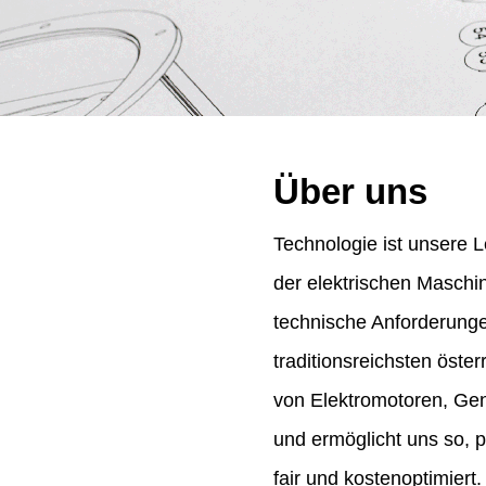
Über uns
Technologie ist unsere L
der elektrischen Maschi
technische Anforderung
traditionsreichsten öst
von Elektromotoren, Gene
und ermöglicht uns so, 
fair und kostenoptimiert.