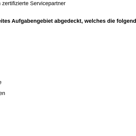
zertifizierte Servicepartner
reites Aufgabengebiet abgedeckt, welches die folgen
e
en