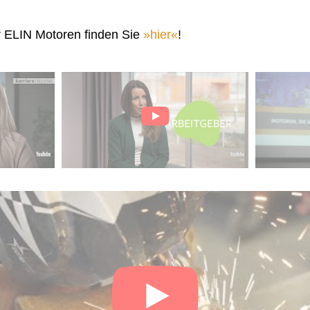
r ELIN Motoren finden Sie
hier
!