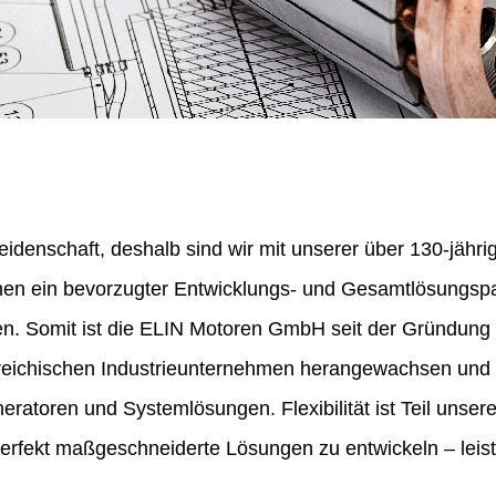
eidenschaft, deshalb sind wir mit unserer über 130-jähr
nen ein bevorzugter Entwicklungs- und Gesamtlösungspa
en. Somit ist die ELIN Motoren GmbH seit der Gründung
erreichischen Industrieunternehmen herangewachsen und 
ratoren und Systemlösungen. Flexibilität ist Teil unser
perfekt maßgeschneiderte Lösungen zu entwickeln – leist