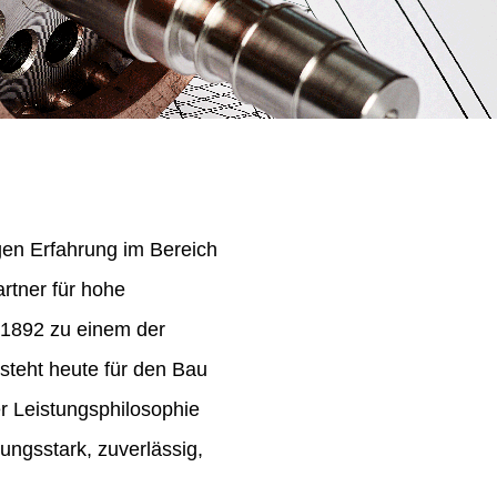
igen Erfahrung im Bereich
rtner für hohe
 1892 zu einem der
steht heute für den Bau
er Leistungsphilosophie
ungsstark, zuverlässig,