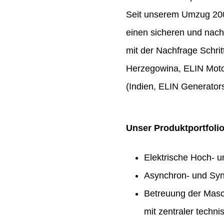
Seit unserem Umzug 2009
einen sicheren und nach
mit der Nachfrage Schrit
Herzegowina, ELIN Moto
(Indien, ELIN Generators
Unser Produktportfoli
Elektrische Hoch- 
Asynchron- und Syn
Betreuung der Masc
mit zentraler techn