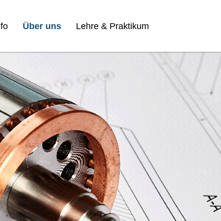
fo
Über uns
Lehre & Praktikum