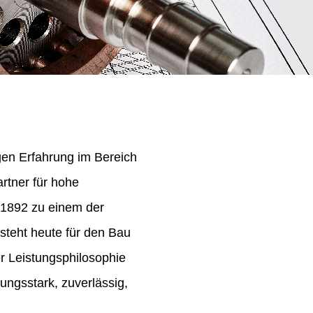
igen Erfahrung im Bereich
rtner für hohe
 1892 zu einem der
steht heute für den Bau
er Leistungsphilosophie
ungsstark, zuverlässig,