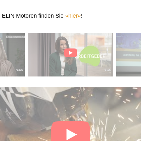
r ELIN Motoren finden Sie
hier
!