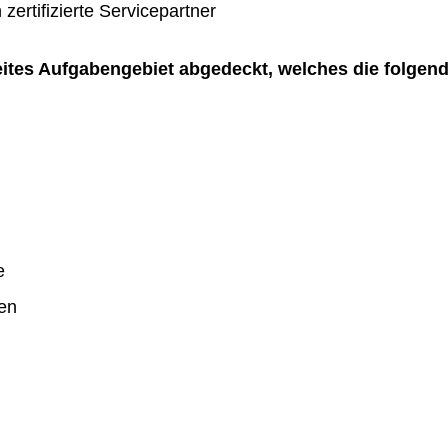
zertifizierte Servicepartner
reites Aufgabengebiet abgedeckt, welches die folgen
e
en