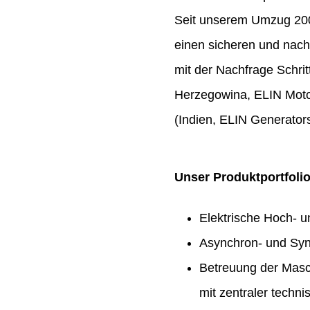
Seit unserem Umzug 2009
einen sicheren und nach
mit der Nachfrage Schrit
Herzegowina, ELIN Moto
(Indien, ELIN Generators
Unser Produktportfoli
Elektrische Hoch- 
Asynchron- und Syn
Betreuung der Masc
mit zentraler techn