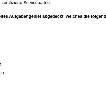
zertifizierte Servicepartner
reites Aufgabengebiet abgedeckt, welches die folgen
e
en