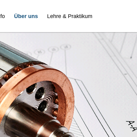
fo
Über uns
Lehre & Praktikum