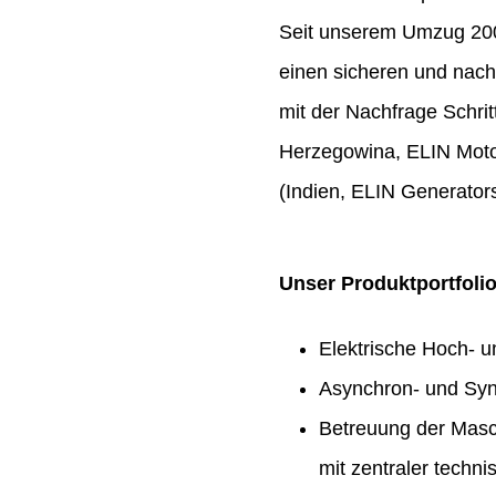
Seit unserem Umzug 2009
einen sicheren und nach
mit der Nachfrage Schrit
Herzegowina, ELIN Moto
(Indien, ELIN Generators
Unser Produktportfoli
Elektrische Hoch- 
Asynchron- und Syn
Betreuung der Masc
mit zentraler techn