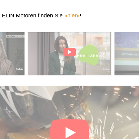
r ELIN Motoren finden Sie
hier
!