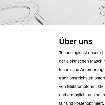
Über uns
Technologie ist unsere L
der elektrischen Maschi
technische Anforderung
traditionsreichsten öst
von Elektromotoren, Gene
und ermöglicht uns so, 
fair und kostenoptimiert.