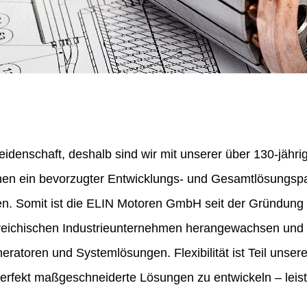
eidenschaft, deshalb sind wir mit unserer über 130-jähr
nen ein bevorzugter Entwicklungs- und Gesamtlösungspa
en. Somit ist die ELIN Motoren GmbH seit der Gründung
erreichischen Industrieunternehmen herangewachsen und 
ratoren und Systemlösungen. Flexibilität ist Teil unser
perfekt maßgeschneiderte Lösungen zu entwickeln – leist