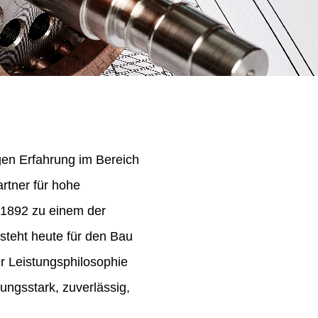
igen Erfahrung im Bereich
rtner für hohe
 1892 zu einem der
steht heute für den Bau
er Leistungsphilosophie
ungsstark, zuverlässig,