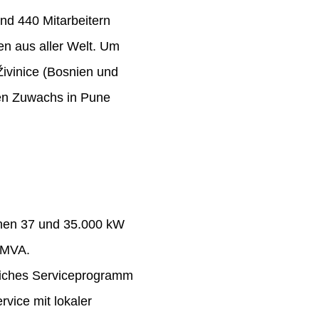
nd 440 Mitarbeitern
n aus aller Welt. Um
Živinice (Bosnien und
ten Zuwachs in Pune
chen 37 und 35.000 kW
 MVA.
eiches Serviceprogramm
rvice mit lokaler