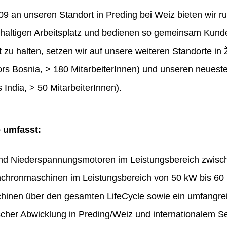
 an unseren Standort in Preding bei Weiz bieten wir ru
haltigen Arbeitsplatz und bedienen so gemeinsam Kunde
t zu halten, setzen wir auf unsere weiteren Standorte in 
rs Bosnia, > 180 MitarbeiterInnen) und unseren neues
 India, > 50 MitarbeiterInnen).
o umfasst:
und Niederspannungsmotoren im Leistungsbereich zwis
chronmaschinen im Leistungsbereich von 50 kW bis 60
hinen über den gesamten LifeCycle sowie ein umfangr
ischer Abwicklung in Preding/Weiz und internationalem Se