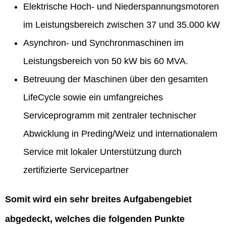
Elektrische Hoch- und Niederspannungsmotoren
im Leistungsbereich zwischen 37 und 35.000 kW
Asynchron- und Synchronmaschinen im
Leistungsbereich von 50 kW bis 60 MVA.
Betreuung der Maschinen über den gesamten
LifeCycle sowie ein umfangreiches
Serviceprogramm mit zentraler technischer
Abwicklung in Preding/Weiz und internationalem
Service mit lokaler Unterstützung durch
zertifizierte Servicepartner
Somit wird ein sehr breites Aufgabengebiet
abgedeckt, welches die folgenden Punkte