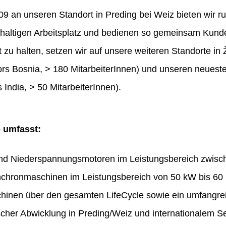
 an unseren Standort in Preding bei Weiz bieten wir ru
haltigen Arbeitsplatz und bedienen so gemeinsam Kunde
t zu halten, setzen wir auf unsere weiteren Standorte in 
rs Bosnia, > 180 MitarbeiterInnen) und unseren neues
 India, > 50 MitarbeiterInnen).
o umfasst:
und Niederspannungsmotoren im Leistungsbereich zwis
chronmaschinen im Leistungsbereich von 50 kW bis 60
hinen über den gesamten LifeCycle sowie ein umfangr
ischer Abwicklung in Preding/Weiz und internationalem Se