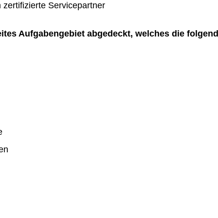
zertifizierte Servicepartner
reites Aufgabengebiet abgedeckt, welches die folgen
e
en