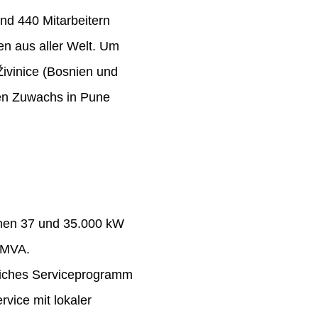
nd 440 Mitarbeitern
n aus aller Welt. Um
Živinice (Bosnien und
ten Zuwachs in Pune
chen 37 und 35.000 kW
 MVA.
eiches Serviceprogramm
rvice mit lokaler