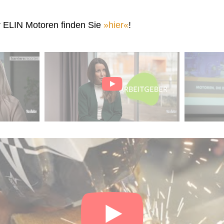
r ELIN Motoren finden Sie
hier
!