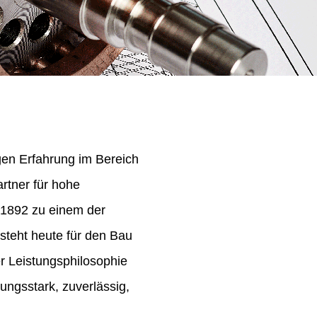
igen Erfahrung im Bereich
rtner für hohe
 1892 zu einem der
steht heute für den Bau
er Leistungsphilosophie
ungsstark, zuverlässig,