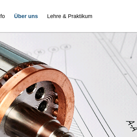
fo
Über uns
Lehre & Praktikum