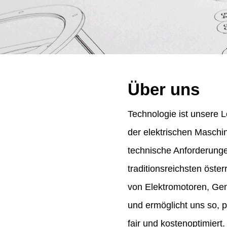
Über uns
Technologie ist unsere L
der elektrischen Maschi
technische Anforderung
traditionsreichsten öst
von Elektromotoren, Gene
und ermöglicht uns so, 
fair und kostenoptimiert.