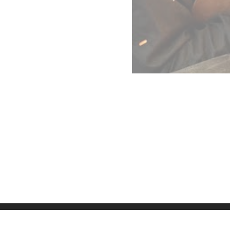
Datenschutz
Imp