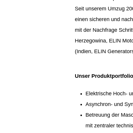
Seit unserem Umzug 2009
einen sicheren und nach
mit der Nachfrage Schrit
Herzegowina, ELIN Moto
(Indien, ELIN Generators
Unser Produktportfoli
Elektrische Hoch- 
Asynchron- und Syn
Betreuung der Masc
mit zentraler techn