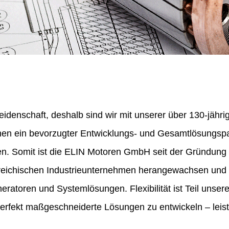
eidenschaft, deshalb sind wir mit unserer über 130-jähr
nen ein bevorzugter Entwicklungs- und Gesamtlösungspa
en. Somit ist die ELIN Motoren GmbH seit der Gründung
erreichischen Industrieunternehmen herangewachsen und 
ratoren und Systemlösungen. Flexibilität ist Teil unser
perfekt maßgeschneiderte Lösungen zu entwickeln – leist