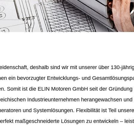
eidenschaft, deshalb sind wir mit unserer über 130-jähr
nen ein bevorzugter Entwicklungs- und Gesamtlösungspa
en. Somit ist die ELIN Motoren GmbH seit der Gründung
erreichischen Industrieunternehmen herangewachsen und 
ratoren und Systemlösungen. Flexibilität ist Teil unser
perfekt maßgeschneiderte Lösungen zu entwickeln – leist