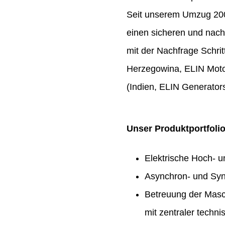
Seit unserem Umzug 2009
einen sicheren und nach
mit der Nachfrage Schrit
Herzegowina, ELIN Moto
(Indien, ELIN Generators
Unser Produktportfoli
Elektrische Hoch- 
Asynchron- und Syn
Betreuung der Masc
mit zentraler techn