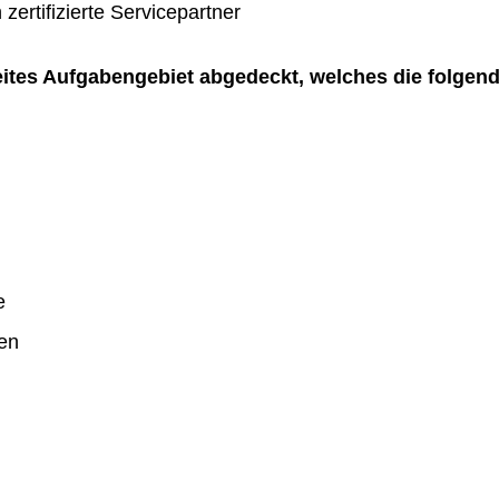
zertifizierte Servicepartner
reites Aufgabengebiet abgedeckt, welches die folgen
e
en