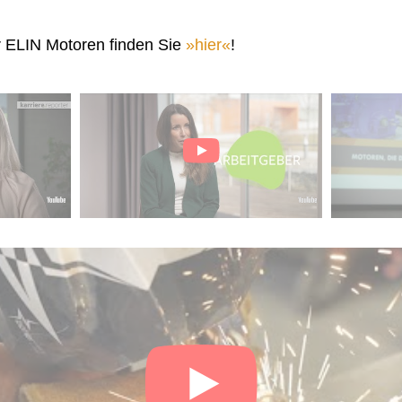
r ELIN Motoren finden Sie
hier
!