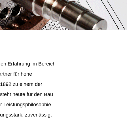
igen Erfahrung im Bereich
rtner für hohe
 1892 zu einem der
steht heute für den Bau
er Leistungsphilosophie
ungsstark, zuverlässig,