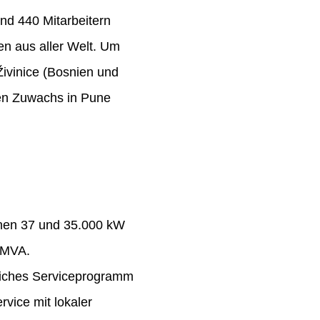
nd 440 Mitarbeitern
n aus aller Welt. Um
Živinice (Bosnien und
ten Zuwachs in Pune
chen 37 und 35.000 kW
 MVA.
eiches Serviceprogramm
rvice mit lokaler