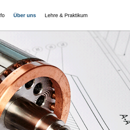
fo
Über uns
Lehre & Praktikum