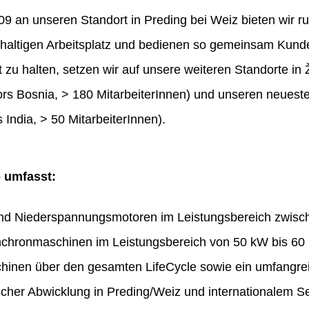
 an unseren Standort in Preding bei Weiz bieten wir ru
haltigen Arbeitsplatz und bedienen so gemeinsam Kunde
t zu halten, setzen wir auf unsere weiteren Standorte in 
rs Bosnia, > 180 MitarbeiterInnen) und unseren neues
 India, > 50 MitarbeiterInnen).
o umfasst:
und Niederspannungsmotoren im Leistungsbereich zwis
chronmaschinen im Leistungsbereich von 50 kW bis 60
hinen über den gesamten LifeCycle sowie ein umfangr
ischer Abwicklung in Preding/Weiz und internationalem Se