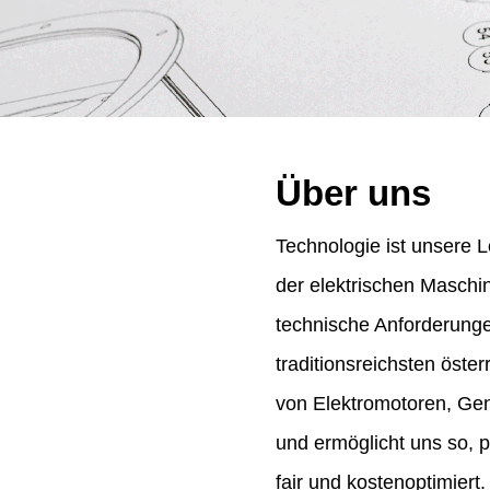
Über uns
Technologie ist unsere L
der elektrischen Maschi
technische Anforderung
traditionsreichsten öst
von Elektromotoren, Gene
und ermöglicht uns so, 
fair und kostenoptimiert.