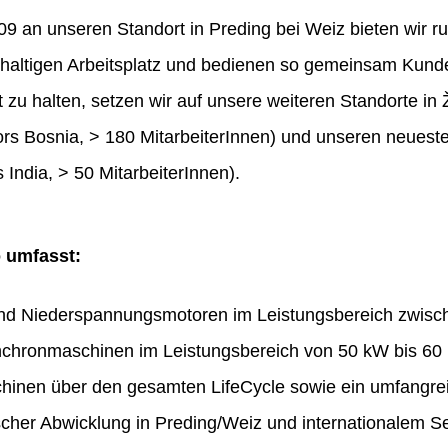
 an unseren Standort in Preding bei Weiz bieten wir ru
haltigen Arbeitsplatz und bedienen so gemeinsam Kunde
t zu halten, setzen wir auf unsere weiteren Standorte in 
rs Bosnia, > 180 MitarbeiterInnen) und unseren neues
 India, > 50 MitarbeiterInnen).
o umfasst:
und Niederspannungsmotoren im Leistungsbereich zwis
chronmaschinen im Leistungsbereich von 50 kW bis 60
hinen über den gesamten LifeCycle sowie ein umfangr
ischer Abwicklung in Preding/Weiz und internationalem Se