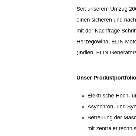
Seit unserem Umzug 2009
einen sicheren und nach
mit der Nachfrage Schrit
Herzegowina, ELIN Moto
(Indien, ELIN Generators
Unser Produktportfoli
Elektrische Hoch- 
Asynchron- und Syn
Betreuung der Masc
mit zentraler techn