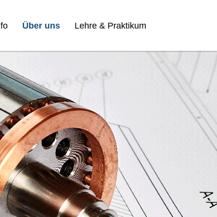
fo
Über uns
Lehre & Praktikum