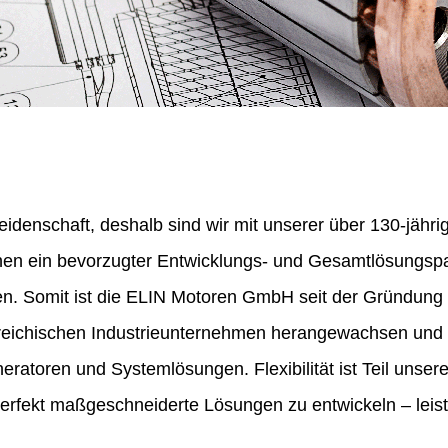
eidenschaft, deshalb sind wir mit unserer über 130-jähr
nen ein bevorzugter Entwicklungs- und Gesamtlösungspa
en. Somit ist die ELIN Motoren GmbH seit der Gründung
erreichischen Industrieunternehmen herangewachsen und 
ratoren und Systemlösungen. Flexibilität ist Teil unser
perfekt maßgeschneiderte Lösungen zu entwickeln – leist