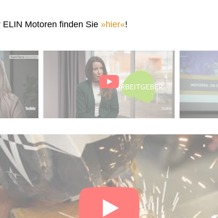
r ELIN Motoren finden Sie
hier
!