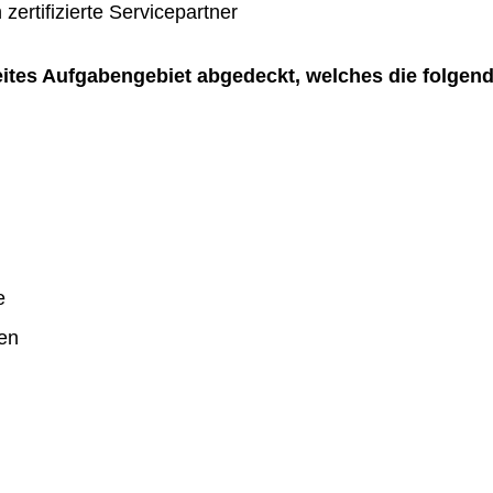
zertifizierte Servicepartner
reites Aufgabengebiet abgedeckt, welches die folgen
e
en