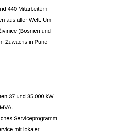
nd 440 Mitarbeitern
n aus aller Welt. Um
Živinice (Bosnien und
ten Zuwachs in Pune
chen 37 und 35.000 kW
 MVA.
eiches Serviceprogramm
rvice mit lokaler