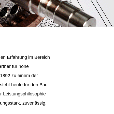
igen Erfahrung im Bereich
rtner für hohe
 1892 zu einem der
steht heute für den Bau
er Leistungsphilosophie
ungsstark, zuverlässig,