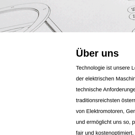
Über uns
Technologie ist unsere L
der elektrischen Maschi
technische Anforderung
traditionsreichsten öst
von Elektromotoren, Gene
und ermöglicht uns so, 
fair und kostenoptimiert.