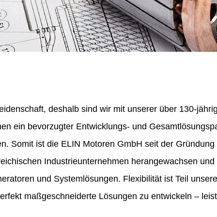
eidenschaft, deshalb sind wir mit unserer über 130-jähr
nen ein bevorzugter Entwicklungs- und Gesamtlösungspa
en. Somit ist die ELIN Motoren GmbH seit der Gründung
erreichischen Industrieunternehmen herangewachsen und 
ratoren und Systemlösungen. Flexibilität ist Teil unser
perfekt maßgeschneiderte Lösungen zu entwickeln – leist