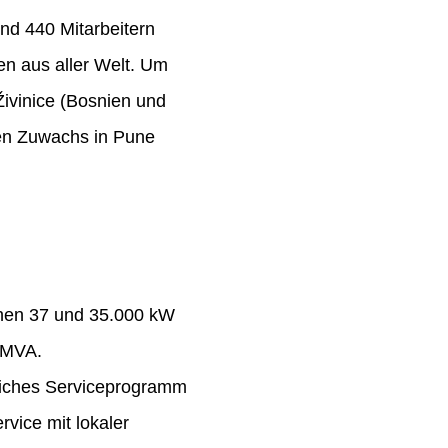
nd 440 Mitarbeitern
n aus aller Welt. Um
Živinice (Bosnien und
ten Zuwachs in Pune
chen 37 und 35.000 kW
 MVA.
eiches Serviceprogramm
rvice mit lokaler