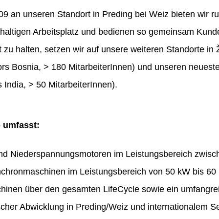
 an unseren Standort in Preding bei Weiz bieten wir ru
haltigen Arbeitsplatz und bedienen so gemeinsam Kunde
t zu halten, setzen wir auf unsere weiteren Standorte in 
rs Bosnia, > 180 MitarbeiterInnen) und unseren neues
 India, > 50 MitarbeiterInnen).
o umfasst:
und Niederspannungsmotoren im Leistungsbereich zwis
chronmaschinen im Leistungsbereich von 50 kW bis 60
hinen über den gesamten LifeCycle sowie ein umfangr
ischer Abwicklung in Preding/Weiz und internationalem Se