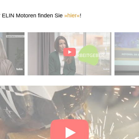
r ELIN Motoren finden Sie
hier
!