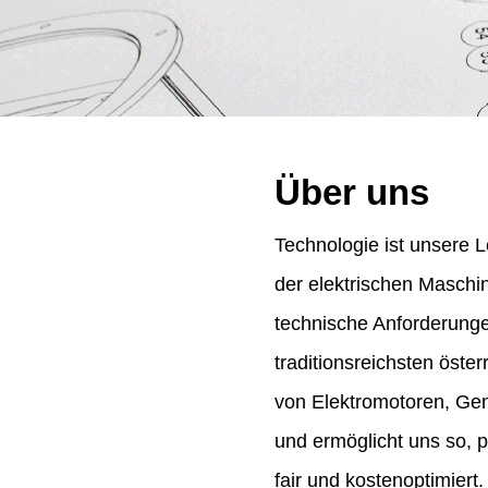
Über uns
Technologie ist unsere L
der elektrischen Maschi
technische Anforderung
traditionsreichsten öst
von Elektromotoren, Gene
und ermöglicht uns so, 
fair und kostenoptimiert.