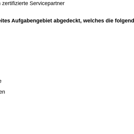
zertifizierte Servicepartner
reites Aufgabengebiet abgedeckt, welches die folgen
e
en