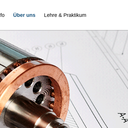
fo
Über uns
Lehre & Praktikum