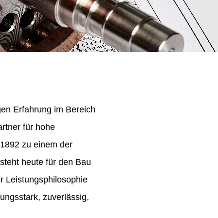
igen Erfahrung im Bereich
rtner für hohe
 1892 zu einem der
steht heute für den Bau
er Leistungsphilosophie
ungsstark, zuverlässig,