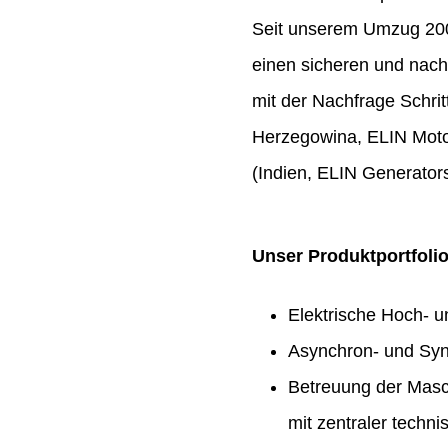
Seit unserem Umzug 2009
einen sicheren und nach
mit der Nachfrage Schrit
Herzegowina, ELIN Moto
(Indien, ELIN Generators
Unser Produktportfoli
Elektrische Hoch- 
Asynchron- und Syn
Betreuung der Masc
mit zentraler techn