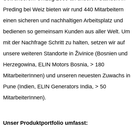
Preding bei Weiz bieten wir rund 440 Mitarbeitern
einen sicheren und nachhaltigen Arbeitsplatz und
bedienen so gemeinsam Kunden aus aller Welt. Um
mit der Nachfrage Schritt zu halten, setzen wir auf
unsere weiteren Standorte in Živinice (Bosnien und
Herzegowina, ELIN Motors Bosnia, > 180
MitarbeiterInnen) und unseren neuesten Zuwachs in
Pune (Indien, ELIN Generators India, > 50
MitarbeiterInnen).
Unser Produktportfolio umfasst: