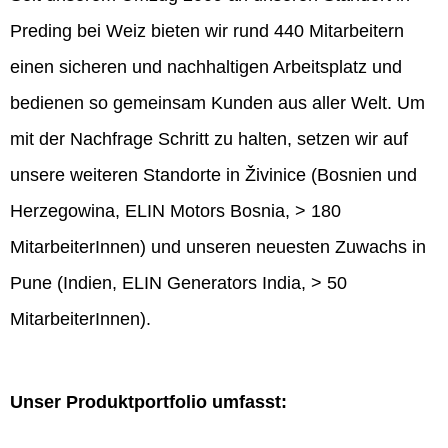
Preding bei Weiz bieten wir rund 440 Mitarbeitern
einen sicheren und nachhaltigen Arbeitsplatz und
bedienen so gemeinsam Kunden aus aller Welt. Um
mit der Nachfrage Schritt zu halten, setzen wir auf
unsere weiteren Standorte in Živinice (Bosnien und
Herzegowina, ELIN Motors Bosnia, > 180
MitarbeiterInnen) und unseren neuesten Zuwachs in
Pune (Indien, ELIN Generators India, > 50
MitarbeiterInnen).
Unser Produktportfolio umfasst: