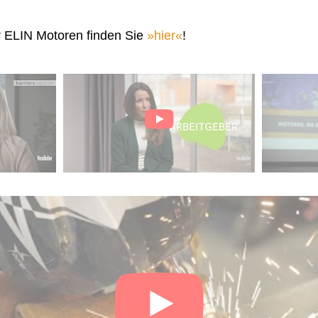
r ELIN Motoren finden Sie
hier
!