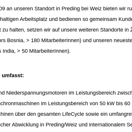
 an unseren Standort in Preding bei Weiz bieten wir ru
haltigen Arbeitsplatz und bedienen so gemeinsam Kunde
t zu halten, setzen wir auf unsere weiteren Standorte in 
rs Bosnia, > 180 MitarbeiterInnen) und unseren neues
 India, > 50 MitarbeiterInnen).
o umfasst:
und Niederspannungsmotoren im Leistungsbereich zwis
chronmaschinen im Leistungsbereich von 50 kW bis 60
hinen über den gesamten LifeCycle sowie ein umfangr
ischer Abwicklung in Preding/Weiz und internationalem Se