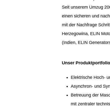
Seit unserem Umzug 2009
einen sicheren und nach
mit der Nachfrage Schrit
Herzegowina, ELIN Moto
(Indien, ELIN Generators
Unser Produktportfoli
Elektrische Hoch- 
Asynchron- und Syn
Betreuung der Masc
mit zentraler techn