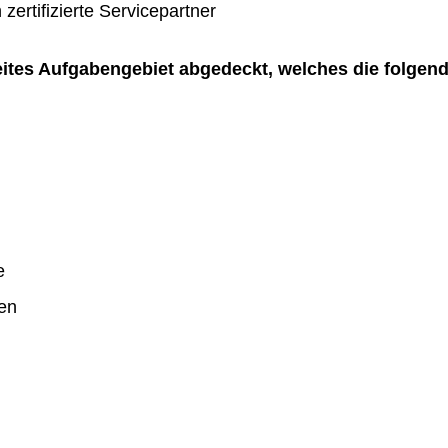
zertifizierte Servicepartner
reites Aufgabengebiet abgedeckt, welches die folgen
e
en