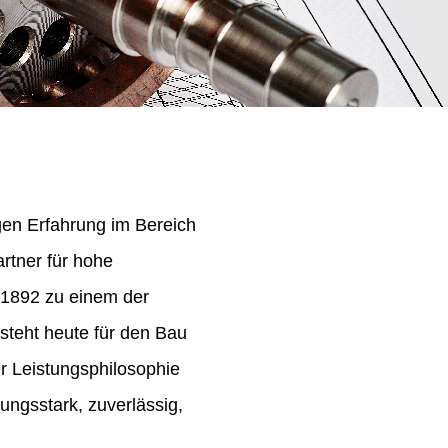
igen Erfahrung im Bereich
rtner für hohe
 1892 zu einem der
steht heute für den Bau
er Leistungsphilosophie
ungsstark, zuverlässig,