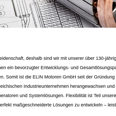
eidenschaft, deshalb sind wir mit unserer über 130-jähr
nen ein bevorzugter Entwicklungs- und Gesamtlösungspa
en. Somit ist die ELIN Motoren GmbH seit der Gründung
erreichischen Industrieunternehmen herangewachsen und 
ratoren und Systemlösungen. Flexibilität ist Teil unser
perfekt maßgeschneiderte Lösungen zu entwickeln – leist