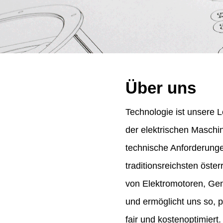
Über uns
Technologie ist unsere L
der elektrischen Maschi
technische Anforderung
traditionsreichsten öst
von Elektromotoren, Gene
und ermöglicht uns so, 
fair und kostenoptimiert.