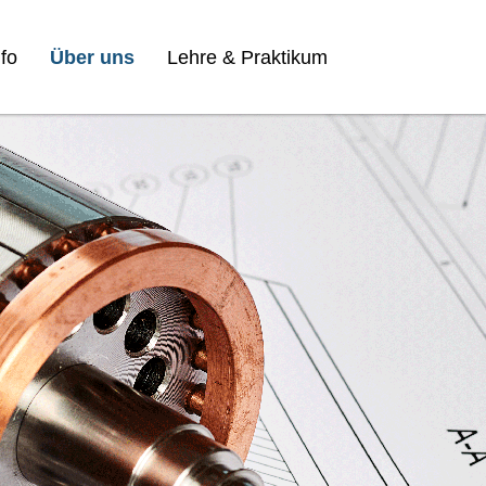
fo
Über uns
Lehre & Praktikum