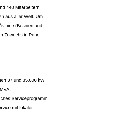
nd 440 Mitarbeitern
n aus aller Welt. Um
Živinice (Bosnien und
ten Zuwachs in Pune
chen 37 und 35.000 kW
 MVA.
eiches Serviceprogramm
rvice mit lokaler