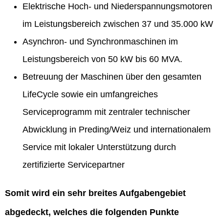
Elektrische Hoch- und Niederspannungsmotoren
im Leistungsbereich zwischen 37 und 35.000 kW
Asynchron- und Synchronmaschinen im
Leistungsbereich von 50 kW bis 60 MVA.
Betreuung der Maschinen über den gesamten
LifeCycle sowie ein umfangreiches
Serviceprogramm mit zentraler technischer
Abwicklung in Preding/Weiz und internationalem
Service mit lokaler Unterstützung durch
zertifizierte Servicepartner
Somit wird ein sehr breites Aufgabengebiet
abgedeckt, welches die folgenden Punkte