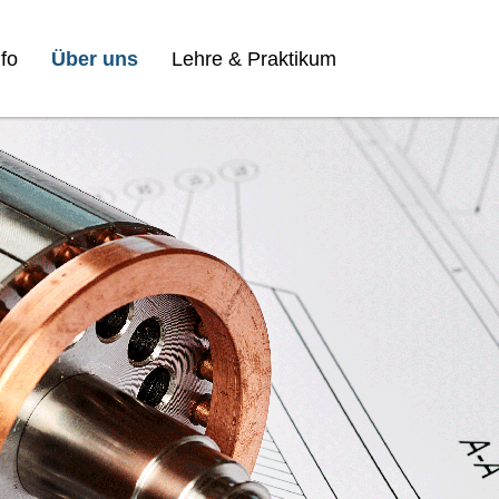
fo
Über uns
Lehre & Praktikum