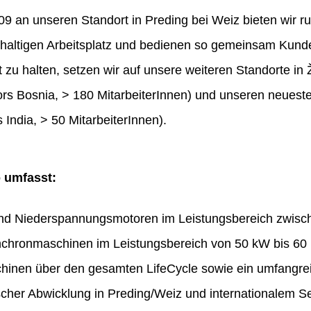
 an unseren Standort in Preding bei Weiz bieten wir ru
haltigen Arbeitsplatz und bedienen so gemeinsam Kunde
t zu halten, setzen wir auf unsere weiteren Standorte in 
rs Bosnia, > 180 MitarbeiterInnen) und unseren neues
 India, > 50 MitarbeiterInnen).
o umfasst:
und Niederspannungsmotoren im Leistungsbereich zwis
chronmaschinen im Leistungsbereich von 50 kW bis 60
hinen über den gesamten LifeCycle sowie ein umfangr
ischer Abwicklung in Preding/Weiz und internationalem Se