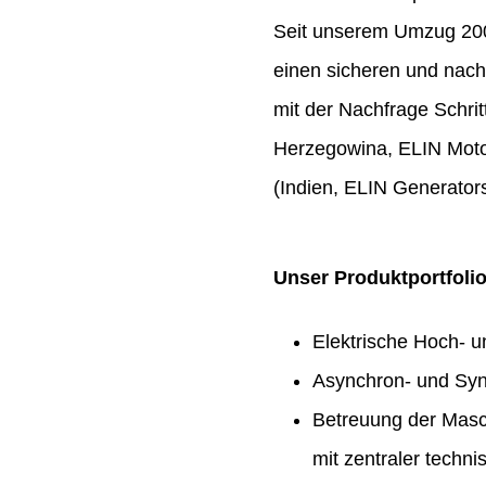
Seit unserem Umzug 2009
einen sicheren und nach
mit der Nachfrage Schrit
Herzegowina, ELIN Moto
(Indien, ELIN Generators
Unser Produktportfoli
Elektrische Hoch- 
Asynchron- und Syn
Betreuung der Masc
mit zentraler techn