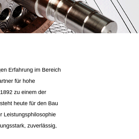
igen Erfahrung im Bereich
rtner für hohe
 1892 zu einem der
steht heute für den Bau
er Leistungsphilosophie
ungsstark, zuverlässig,