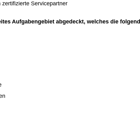
zertifizierte Servicepartner
reites Aufgabengebiet abgedeckt, welches die folgen
e
en