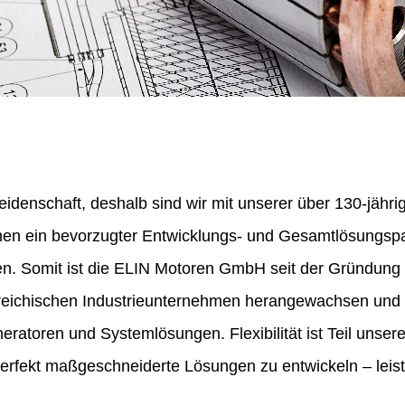
eidenschaft, deshalb sind wir mit unserer über 130-jähr
nen ein bevorzugter Entwicklungs- und Gesamtlösungspa
en. Somit ist die ELIN Motoren GmbH seit der Gründung
erreichischen Industrieunternehmen herangewachsen und 
ratoren und Systemlösungen. Flexibilität ist Teil unser
perfekt maßgeschneiderte Lösungen zu entwickeln – leist