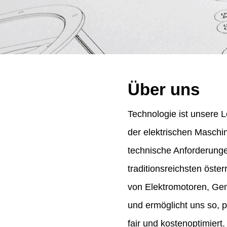
Über uns
Technologie ist unsere L
der elektrischen Maschi
technische Anforderung
traditionsreichsten öst
von Elektromotoren, Gene
und ermöglicht uns so, 
fair und kostenoptimiert.