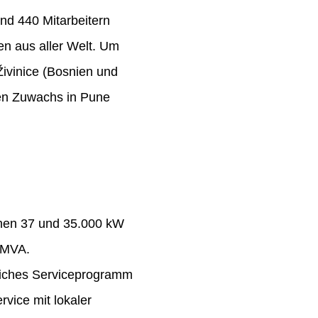
nd 440 Mitarbeitern
n aus aller Welt. Um
Živinice (Bosnien und
ten Zuwachs in Pune
chen 37 und 35.000 kW
 MVA.
eiches Serviceprogramm
rvice mit lokaler