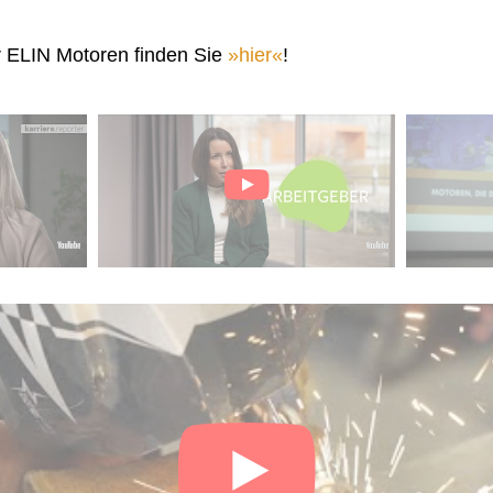
r ELIN Motoren finden Sie
hier
!