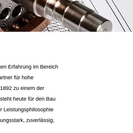
igen Erfahrung im Bereich
rtner für hohe
 1892 zu einem der
steht heute für den Bau
er Leistungsphilosophie
ungsstark, zuverlässig,