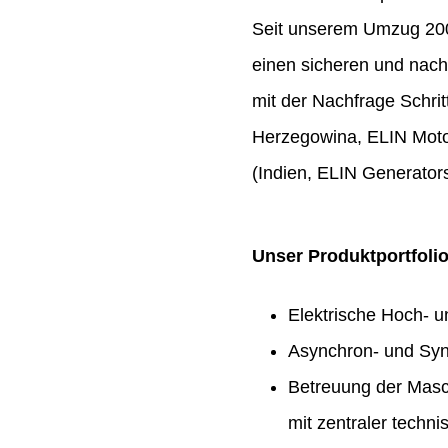
Seit unserem Umzug 2009
einen sicheren und nach
mit der Nachfrage Schrit
Herzegowina, ELIN Moto
(Indien, ELIN Generators
Unser Produktportfoli
Elektrische Hoch- 
Asynchron- und Syn
Betreuung der Masc
mit zentraler techn