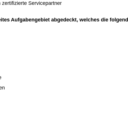
zertifizierte Servicepartner
reites Aufgabengebiet abgedeckt, welches die folgen
e
en