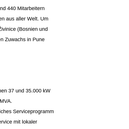
nd 440 Mitarbeitern
n aus aller Welt. Um
Živinice (Bosnien und
ten Zuwachs in Pune
chen 37 und 35.000 kW
 MVA.
eiches Serviceprogramm
rvice mit lokaler