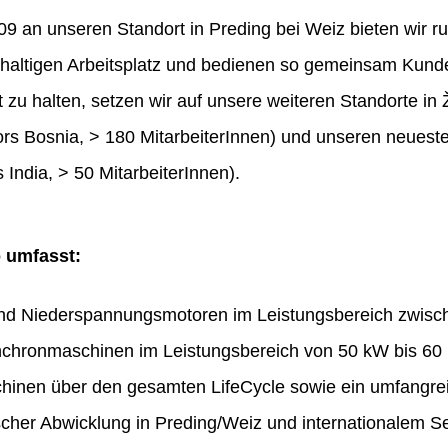
 an unseren Standort in Preding bei Weiz bieten wir ru
haltigen Arbeitsplatz und bedienen so gemeinsam Kunde
t zu halten, setzen wir auf unsere weiteren Standorte in 
rs Bosnia, > 180 MitarbeiterInnen) und unseren neues
 India, > 50 MitarbeiterInnen).
o umfasst:
und Niederspannungsmotoren im Leistungsbereich zwis
chronmaschinen im Leistungsbereich von 50 kW bis 60
hinen über den gesamten LifeCycle sowie ein umfangr
ischer Abwicklung in Preding/Weiz und internationalem Se