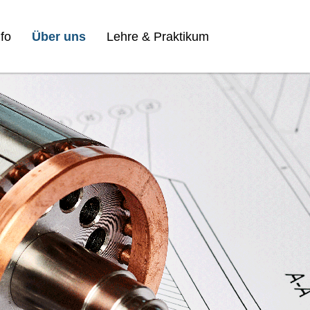
fo
Über uns
Lehre & Praktikum