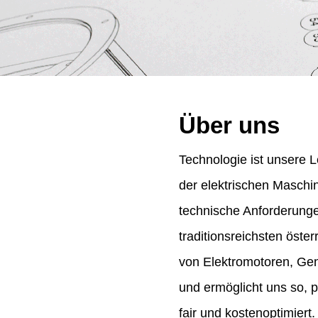
Über uns
Technologie ist unsere L
der elektrischen Maschi
technische Anforderung
traditionsreichsten öst
von Elektromotoren, Gene
und ermöglicht uns so, 
fair und kostenoptimiert.