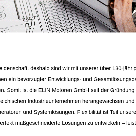
eidenschaft, deshalb sind wir mit unserer über 130-jähr
nen ein bevorzugter Entwicklungs- und Gesamtlösungspa
en. Somit ist die ELIN Motoren GmbH seit der Gründung
erreichischen Industrieunternehmen herangewachsen und 
ratoren und Systemlösungen. Flexibilität ist Teil unser
perfekt maßgeschneiderte Lösungen zu entwickeln – leist