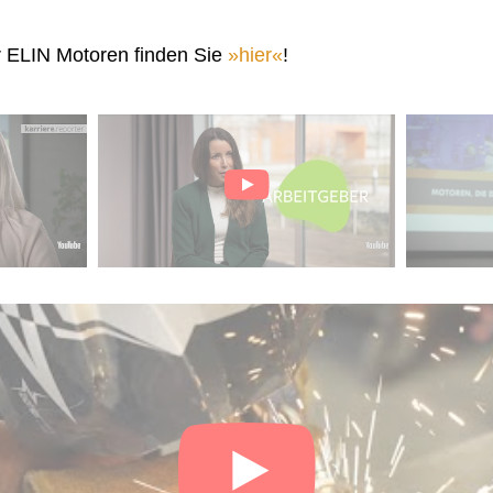
r ELIN Motoren finden Sie
hier
!