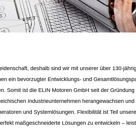
eidenschaft, deshalb sind wir mit unserer über 130-jähr
nen ein bevorzugter Entwicklungs- und Gesamtlösungspa
en. Somit ist die ELIN Motoren GmbH seit der Gründung
erreichischen Industrieunternehmen herangewachsen und 
ratoren und Systemlösungen. Flexibilität ist Teil unser
perfekt maßgeschneiderte Lösungen zu entwickeln – leist