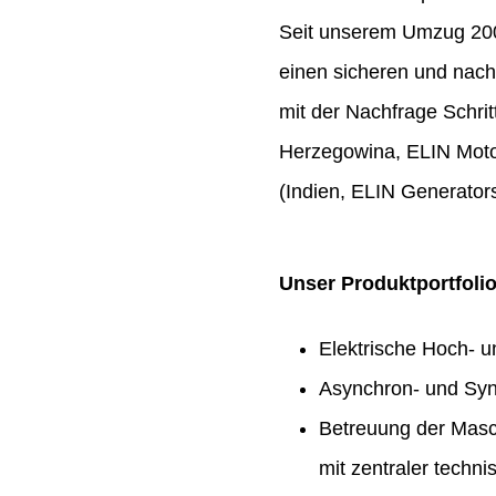
Seit unserem Umzug 2009
einen sicheren und nach
mit der Nachfrage Schrit
Herzegowina, ELIN Moto
(Indien, ELIN Generators
Unser Produktportfoli
Elektrische Hoch- 
Asynchron- und Syn
Betreuung der Masc
mit zentraler techn