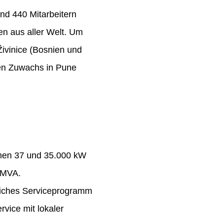
nd 440 Mitarbeitern
n aus aller Welt. Um
Živinice (Bosnien und
ten Zuwachs in Pune
chen 37 und 35.000 kW
 MVA.
eiches Serviceprogramm
rvice mit lokaler