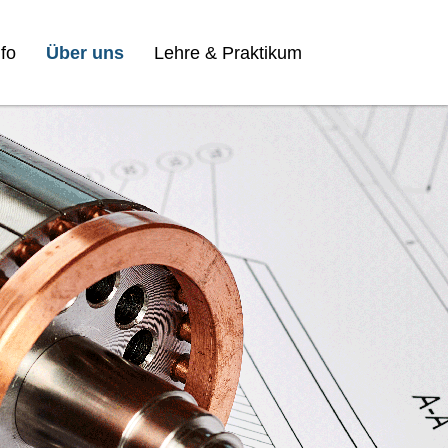
fo
Über uns
Lehre & Praktikum