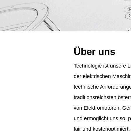
Über uns
Technologie ist unsere L
der elektrischen Maschi
technische Anforderung
traditionsreichsten öst
von Elektromotoren, Gene
und ermöglicht uns so, 
fair und kostenoptimiert.