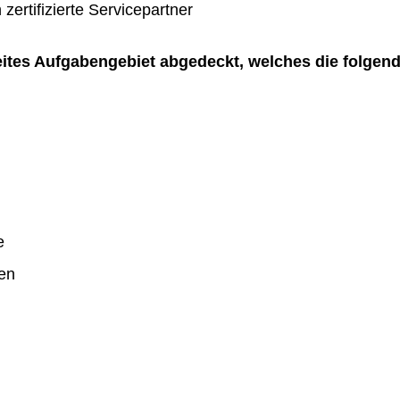
zertifizierte Servicepartner
reites Aufgabengebiet abgedeckt, welches die folgen
e
en