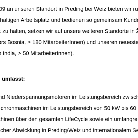
 an unseren Standort in Preding bei Weiz bieten wir ru
haltigen Arbeitsplatz und bedienen so gemeinsam Kunde
t zu halten, setzen wir auf unsere weiteren Standorte in 
rs Bosnia, > 180 MitarbeiterInnen) und unseren neues
 India, > 50 MitarbeiterInnen).
o umfasst:
und Niederspannungsmotoren im Leistungsbereich zwis
chronmaschinen im Leistungsbereich von 50 kW bis 60
hinen über den gesamten LifeCycle sowie ein umfangr
ischer Abwicklung in Preding/Weiz und internationalem Se