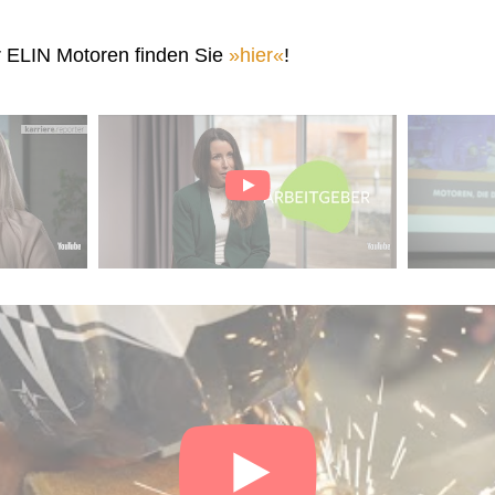
r ELIN Motoren finden Sie
hier
!