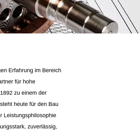
igen Erfahrung im Bereich
rtner für hohe
 1892 zu einem der
steht heute für den Bau
er Leistungsphilosophie
ungsstark, zuverlässig,