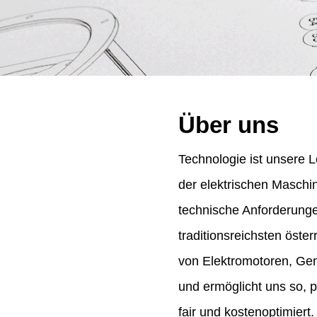
Über uns
Technologie ist unsere L
der elektrischen Maschi
technische Anforderung
traditionsreichsten öst
von Elektromotoren, Gene
und ermöglicht uns so, 
fair und kostenoptimiert.