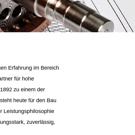
igen Erfahrung im Bereich
rtner für hohe
 1892 zu einem der
steht heute für den Bau
er Leistungsphilosophie
ungsstark, zuverlässig,