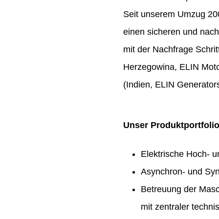
Seit unserem Umzug 2009
einen sicheren und nach
mit der Nachfrage Schrit
Herzegowina, ELIN Moto
(Indien, ELIN Generators
Unser Produktportfoli
Elektrische Hoch- 
Asynchron- und Syn
Betreuung der Masc
mit zentraler techn