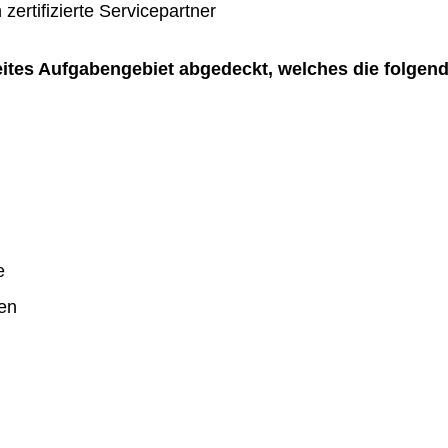
zertifizierte Servicepartner
reites Aufgabengebiet abgedeckt, welches die folgen
e
en