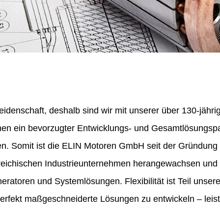
eidenschaft, deshalb sind wir mit unserer über 130-jähr
nen ein bevorzugter Entwicklungs- und Gesamtlösungspa
en. Somit ist die ELIN Motoren GmbH seit der Gründung
erreichischen Industrieunternehmen herangewachsen und 
ratoren und Systemlösungen. Flexibilität ist Teil unser
perfekt maßgeschneiderte Lösungen zu entwickeln – leist