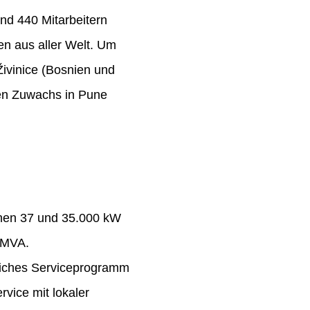
nd 440 Mitarbeitern
n aus aller Welt. Um
Živinice (Bosnien und
ten Zuwachs in Pune
chen 37 und 35.000 kW
 MVA.
eiches Serviceprogramm
rvice mit lokaler