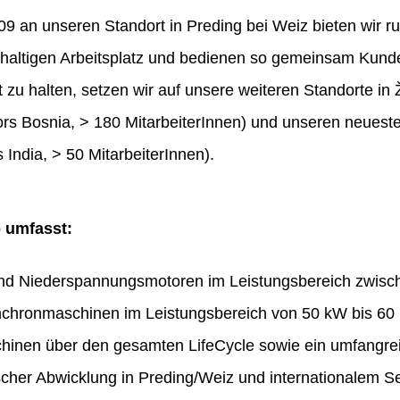
 an unseren Standort in Preding bei Weiz bieten wir ru
haltigen Arbeitsplatz und bedienen so gemeinsam Kunde
t zu halten, setzen wir auf unsere weiteren Standorte in 
rs Bosnia, > 180 MitarbeiterInnen) und unseren neues
 India, > 50 MitarbeiterInnen).
o umfasst:
und Niederspannungsmotoren im Leistungsbereich zwis
chronmaschinen im Leistungsbereich von 50 kW bis 60
hinen über den gesamten LifeCycle sowie ein umfangr
ischer Abwicklung in Preding/Weiz und internationalem Se