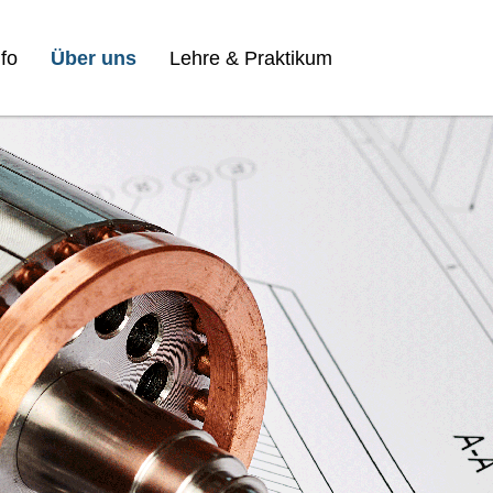
fo
Über uns
Lehre & Praktikum