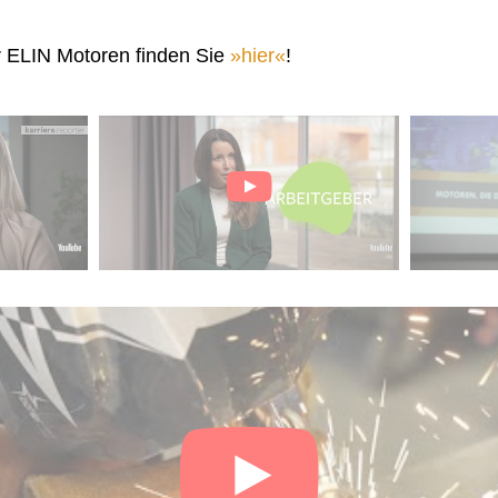
r ELIN Motoren finden Sie
hier
!