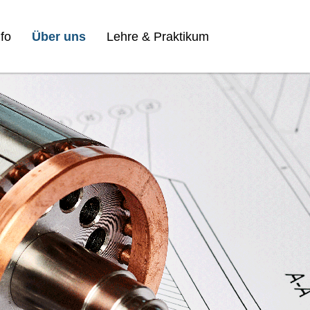
fo
Über uns
Lehre & Praktikum