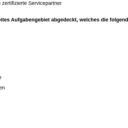
zertifizierte Servicepartner
reites Aufgabengebiet abgedeckt, welches die folgen
e
en