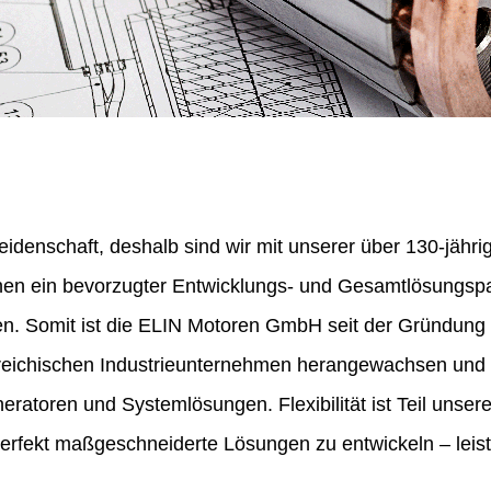
eidenschaft, deshalb sind wir mit unserer über 130-jähr
nen ein bevorzugter Entwicklungs- und Gesamtlösungspa
en. Somit ist die ELIN Motoren GmbH seit der Gründung
erreichischen Industrieunternehmen herangewachsen und 
ratoren und Systemlösungen. Flexibilität ist Teil unser
perfekt maßgeschneiderte Lösungen zu entwickeln – leist