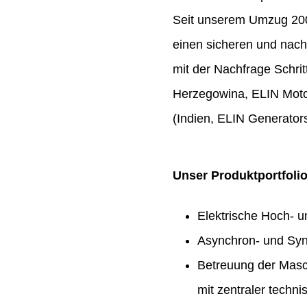
Seit unserem Umzug 2009
einen sicheren und nach
mit der Nachfrage Schrit
Herzegowina, ELIN Moto
(Indien, ELIN Generators
Unser Produktportfoli
Elektrische Hoch- 
Asynchron- und Syn
Betreuung der Masc
mit zentraler techn