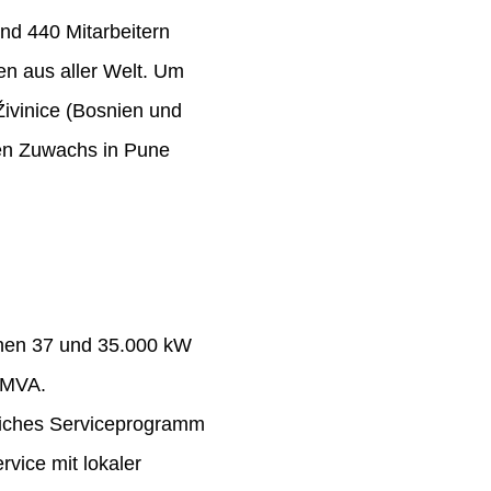
nd 440 Mitarbeitern
n aus aller Welt. Um
Živinice (Bosnien und
ten Zuwachs in Pune
chen 37 und 35.000 kW
 MVA.
eiches Serviceprogramm
rvice mit lokaler