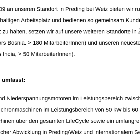
 an unseren Standort in Preding bei Weiz bieten wir ru
haltigen Arbeitsplatz und bedienen so gemeinsam Kunde
t zu halten, setzen wir auf unsere weiteren Standorte in 
rs Bosnia, > 180 MitarbeiterInnen) und unseren neues
 India, > 50 MitarbeiterInnen).
o umfasst:
und Niederspannungsmotoren im Leistungsbereich zwis
chronmaschinen im Leistungsbereich von 50 kW bis 60
hinen über den gesamten LifeCycle sowie ein umfangr
ischer Abwicklung in Preding/Weiz und internationalem Se