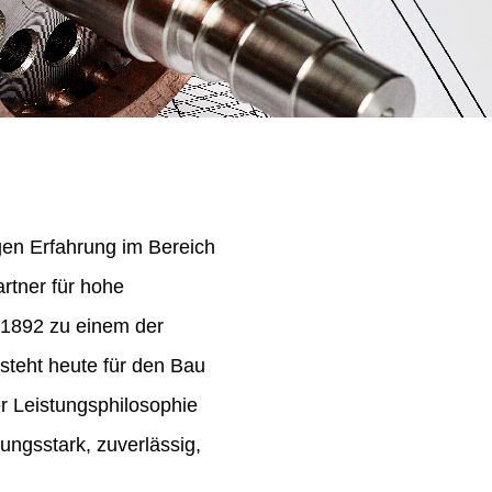
igen Erfahrung im Bereich
rtner für hohe
 1892 zu einem der
steht heute für den Bau
er Leistungsphilosophie
ungsstark, zuverlässig,