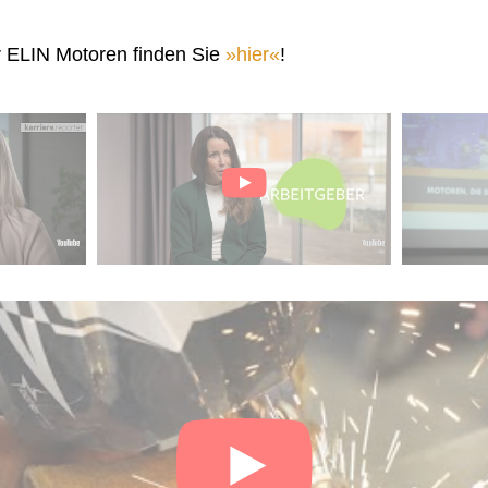
r ELIN Motoren finden Sie
hier
!