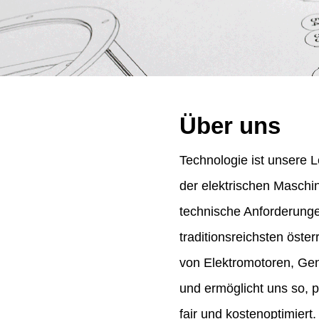
Über uns
Technologie ist unsere L
der elektrischen Maschi
technische Anforderung
traditionsreichsten öst
von Elektromotoren, Gene
und ermöglicht uns so, 
fair und kostenoptimiert.