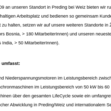
 an unseren Standort in Preding bei Weiz bieten wir ru
haltigen Arbeitsplatz und bedienen so gemeinsam Kunde
t zu halten, setzen wir auf unsere weiteren Standorte in 
rs Bosnia, > 180 MitarbeiterInnen) und unseren neues
 India, > 50 MitarbeiterInnen).
o umfasst:
und Niederspannungsmotoren im Leistungsbereich zwis
chronmaschinen im Leistungsbereich von 50 kW bis 60
hinen über den gesamten LifeCycle sowie ein umfangr
ischer Abwicklung in Preding/Weiz und internationalem Se