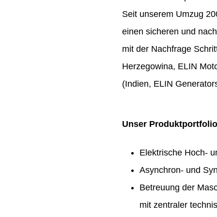
Seit unserem Umzug 2009
einen sicheren und nach
mit der Nachfrage Schrit
Herzegowina, ELIN Moto
(Indien, ELIN Generators
Unser Produktportfoli
Elektrische Hoch- 
Asynchron- und Syn
Betreuung der Masc
mit zentraler techn