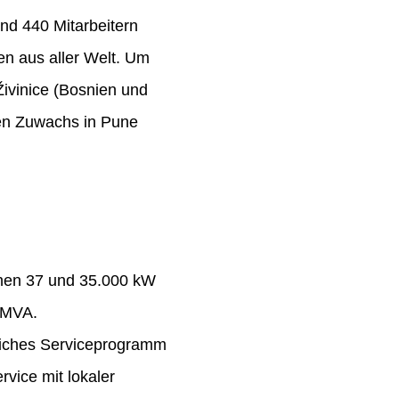
nd 440 Mitarbeitern
n aus aller Welt. Um
Živinice (Bosnien und
ten Zuwachs in Pune
chen 37 und 35.000 kW
 MVA.
eiches Serviceprogramm
rvice mit lokaler