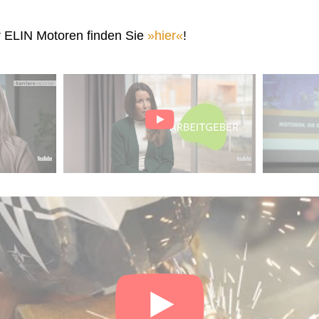
r ELIN Motoren finden Sie
hier
!