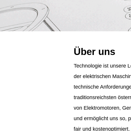
Über uns
Technologie ist unsere L
der elektrischen Maschi
technische Anforderung
traditionsreichsten öst
von Elektromotoren, Gene
und ermöglicht uns so, 
fair und kostenoptimiert.