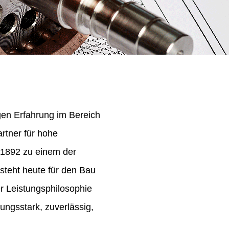
igen Erfahrung im Bereich
rtner für hohe
 1892 zu einem der
steht heute für den Bau
er Leistungsphilosophie
ungsstark, zuverlässig,