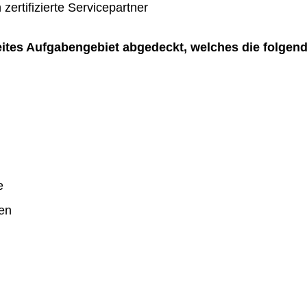
zertifizierte Servicepartner
reites Aufgabengebiet abgedeckt, welches die folgen
e
en