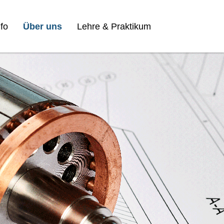
fo
Über uns
Lehre & Praktikum