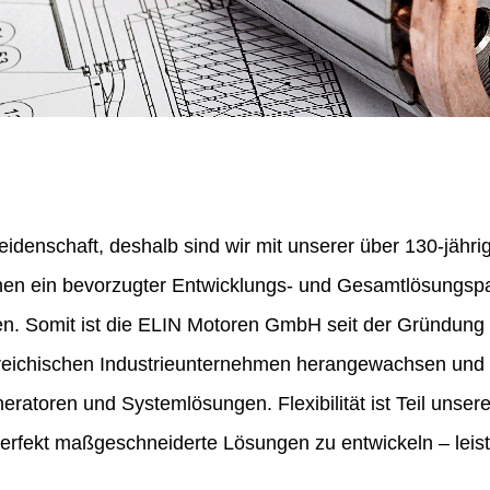
eidenschaft, deshalb sind wir mit unserer über 130-jähr
nen ein bevorzugter Entwicklungs- und Gesamtlösungspa
en. Somit ist die ELIN Motoren GmbH seit der Gründung
erreichischen Industrieunternehmen herangewachsen und 
ratoren und Systemlösungen. Flexibilität ist Teil unser
perfekt maßgeschneiderte Lösungen zu entwickeln – leist