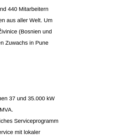
nd 440 Mitarbeitern
n aus aller Welt. Um
Živinice (Bosnien und
ten Zuwachs in Pune
chen 37 und 35.000 kW
 MVA.
eiches Serviceprogramm
rvice mit lokaler