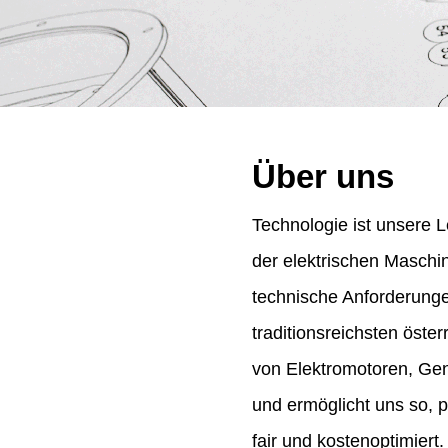
Über uns
Technologie ist unsere L
der elektrischen Maschi
technische Anforderung
traditionsreichsten öst
von Elektromotoren, Gene
und ermöglicht uns so, 
fair und kostenoptimiert.