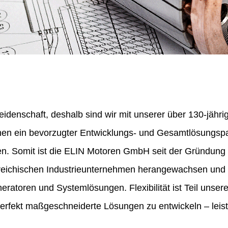
eidenschaft, deshalb sind wir mit unserer über 130-jähr
nen ein bevorzugter Entwicklungs- und Gesamtlösungspa
en. Somit ist die ELIN Motoren GmbH seit der Gründung
erreichischen Industrieunternehmen herangewachsen und 
ratoren und Systemlösungen. Flexibilität ist Teil unser
perfekt maßgeschneiderte Lösungen zu entwickeln – leist