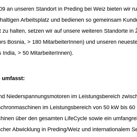
 an unseren Standort in Preding bei Weiz bieten wir ru
haltigen Arbeitsplatz und bedienen so gemeinsam Kunde
t zu halten, setzen wir auf unsere weiteren Standorte in 
rs Bosnia, > 180 MitarbeiterInnen) und unseren neues
 India, > 50 MitarbeiterInnen).
o umfasst:
und Niederspannungsmotoren im Leistungsbereich zwis
chronmaschinen im Leistungsbereich von 50 kW bis 60
hinen über den gesamten LifeCycle sowie ein umfangr
ischer Abwicklung in Preding/Weiz und internationalem Se