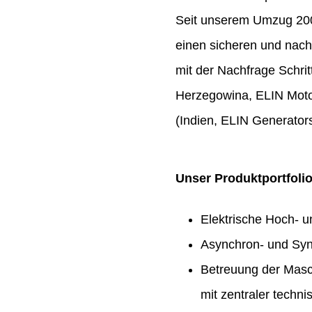
Seit unserem Umzug 2009
einen sicheren und nach
mit der Nachfrage Schrit
Herzegowina, ELIN Moto
(Indien, ELIN Generators
Unser Produktportfoli
Elektrische Hoch- 
Asynchron- und Syn
Betreuung der Masc
mit zentraler techn