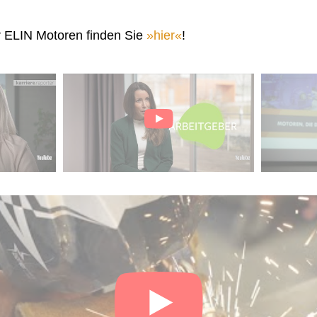
r ELIN Motoren finden Sie
hier
!