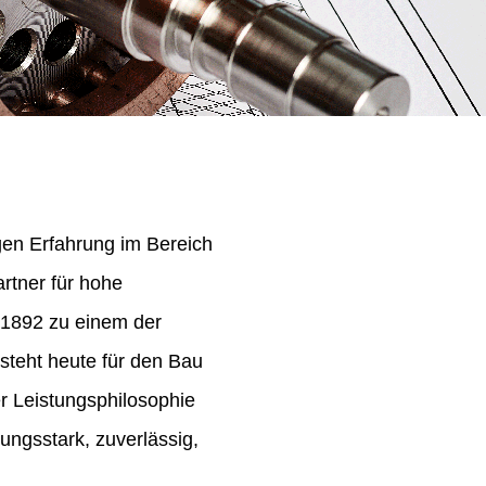
igen Erfahrung im Bereich
rtner für hohe
 1892 zu einem der
steht heute für den Bau
er Leistungsphilosophie
ungsstark, zuverlässig,