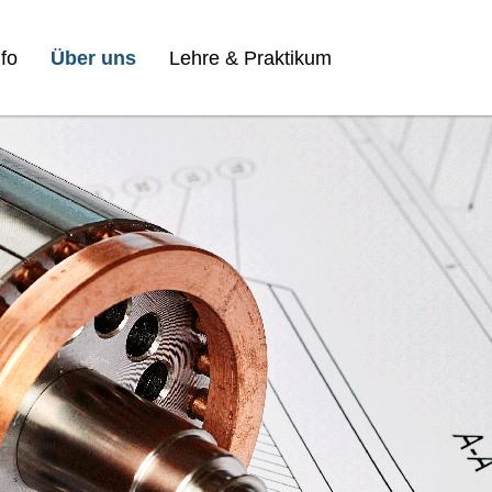
fo
Über uns
Lehre & Praktikum