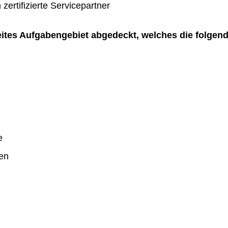
zertifizierte Servicepartner
reites Aufgabengebiet abgedeckt, welches die folgen
e
en