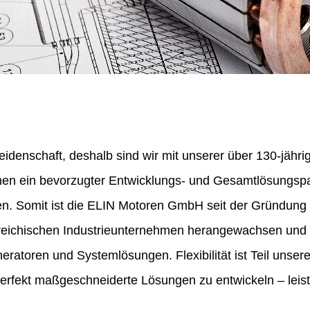
eidenschaft, deshalb sind wir mit unserer über 130-jähr
nen ein bevorzugter Entwicklungs- und Gesamtlösungspa
en. Somit ist die ELIN Motoren GmbH seit der Gründung
erreichischen Industrieunternehmen herangewachsen und 
ratoren und Systemlösungen. Flexibilität ist Teil unser
perfekt maßgeschneiderte Lösungen zu entwickeln – leist