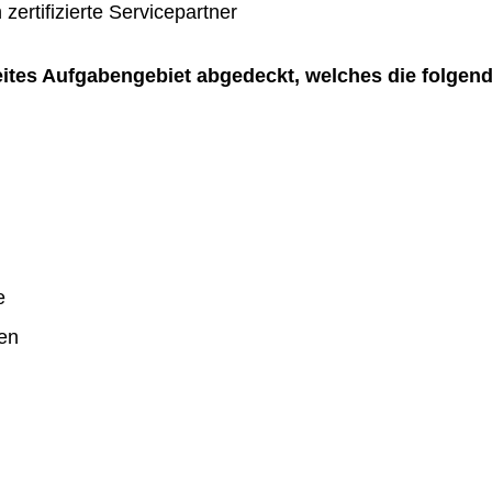
zertifizierte Servicepartner
reites Aufgabengebiet abgedeckt, welches die folgen
e
en