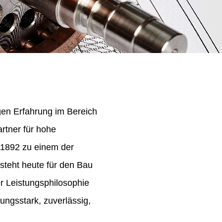
igen Erfahrung im Bereich
rtner für hohe
 1892 zu einem der
steht heute für den Bau
er Leistungsphilosophie
ungsstark, zuverlässig,