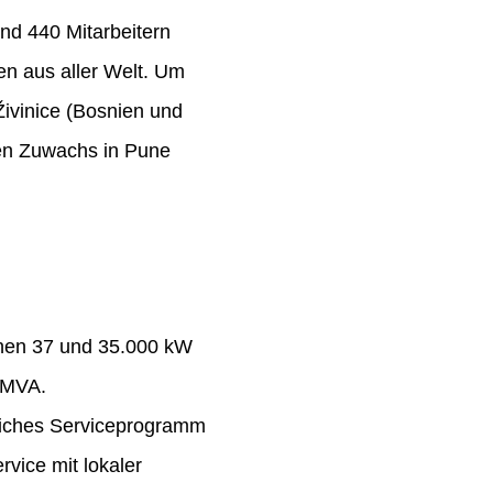
nd 440 Mitarbeitern
n aus aller Welt. Um
Živinice (Bosnien und
ten Zuwachs in Pune
chen 37 und 35.000 kW
 MVA.
eiches Serviceprogramm
rvice mit lokaler