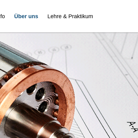
fo
Über uns
Lehre & Praktikum