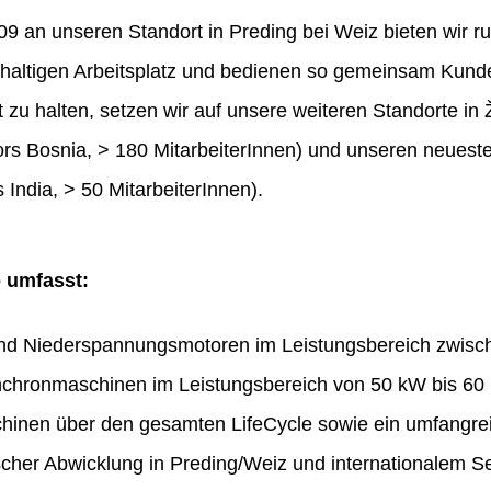
 an unseren Standort in Preding bei Weiz bieten wir ru
haltigen Arbeitsplatz und bedienen so gemeinsam Kunde
t zu halten, setzen wir auf unsere weiteren Standorte in 
rs Bosnia, > 180 MitarbeiterInnen) und unseren neues
 India, > 50 MitarbeiterInnen).
o umfasst:
und Niederspannungsmotoren im Leistungsbereich zwis
chronmaschinen im Leistungsbereich von 50 kW bis 60
hinen über den gesamten LifeCycle sowie ein umfangr
ischer Abwicklung in Preding/Weiz und internationalem Se