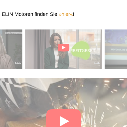
r ELIN Motoren finden Sie
hier
!