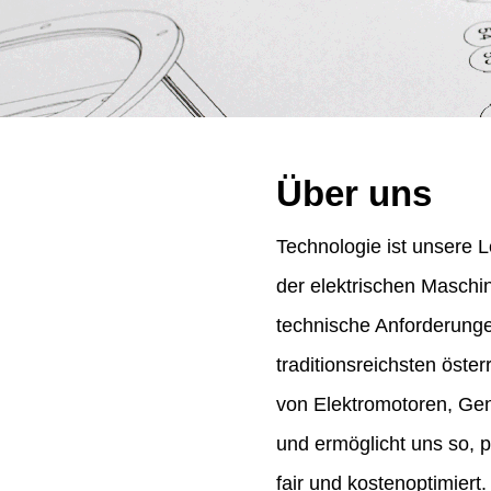
Über uns
Technologie ist unsere L
der elektrischen Maschi
technische Anforderung
traditionsreichsten öst
von Elektromotoren, Gene
und ermöglicht uns so, 
fair und kostenoptimiert.