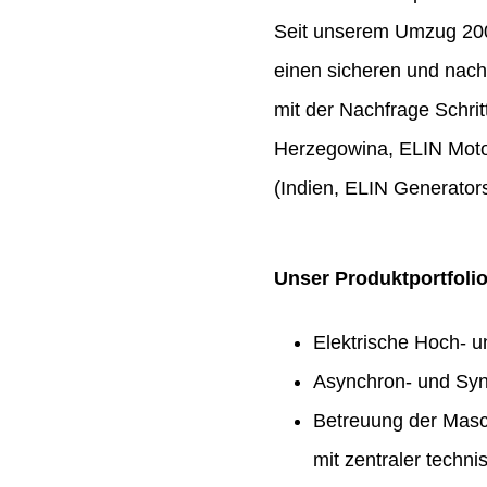
Seit unserem Umzug 2009
einen sicheren und nach
mit der Nachfrage Schrit
Herzegowina, ELIN Moto
(Indien, ELIN Generators
Unser Produktportfoli
Elektrische Hoch- 
Asynchron- und Syn
Betreuung der Masc
mit zentraler techn