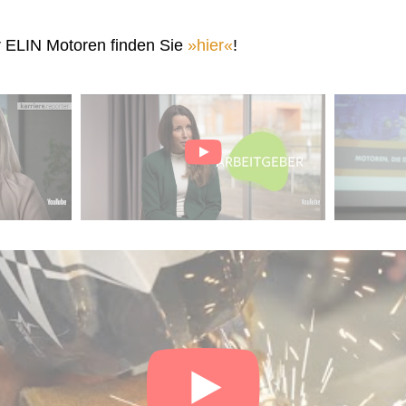
r ELIN Motoren finden Sie
hier
!