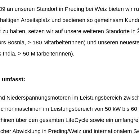
 an unseren Standort in Preding bei Weiz bieten wir ru
haltigen Arbeitsplatz und bedienen so gemeinsam Kunde
t zu halten, setzen wir auf unsere weiteren Standorte in 
rs Bosnia, > 180 MitarbeiterInnen) und unseren neues
 India, > 50 MitarbeiterInnen).
o umfasst:
und Niederspannungsmotoren im Leistungsbereich zwis
chronmaschinen im Leistungsbereich von 50 kW bis 60
hinen über den gesamten LifeCycle sowie ein umfangr
ischer Abwicklung in Preding/Weiz und internationalem Se