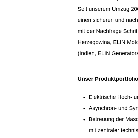
Seit unserem Umzug 2009
einen sicheren und nach
mit der Nachfrage Schrit
Herzegowina, ELIN Moto
(Indien, ELIN Generators
Unser Produktportfoli
Elektrische Hoch- 
Asynchron- und Syn
Betreuung der Masc
mit zentraler techn