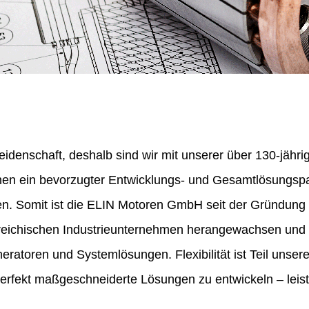
eidenschaft, deshalb sind wir mit unserer über 130-jähr
nen ein bevorzugter Entwicklungs- und Gesamtlösungspa
en. Somit ist die ELIN Motoren GmbH seit der Gründung
erreichischen Industrieunternehmen herangewachsen und 
ratoren und Systemlösungen. Flexibilität ist Teil unser
perfekt maßgeschneiderte Lösungen zu entwickeln – leist