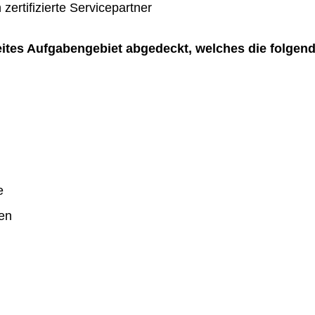
zertifizierte Servicepartner
reites Aufgabengebiet abgedeckt, welches die folgen
e
en