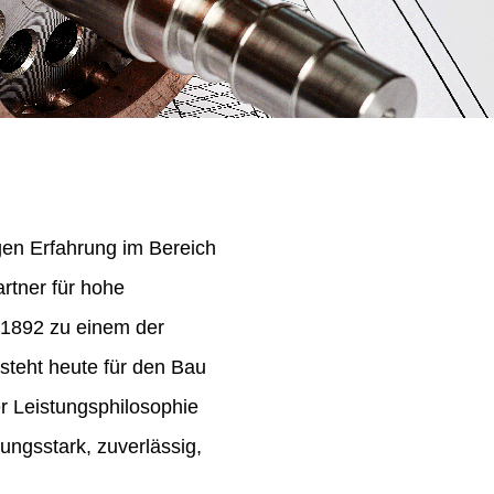
igen Erfahrung im Bereich
rtner für hohe
 1892 zu einem der
steht heute für den Bau
er Leistungsphilosophie
ungsstark, zuverlässig,