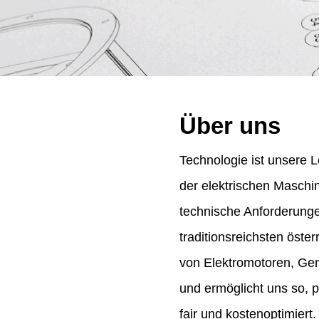
Über uns
Technologie ist unsere L
der elektrischen Maschi
technische Anforderung
traditionsreichsten öst
von Elektromotoren, Gene
und ermöglicht uns so, 
fair und kostenoptimiert.