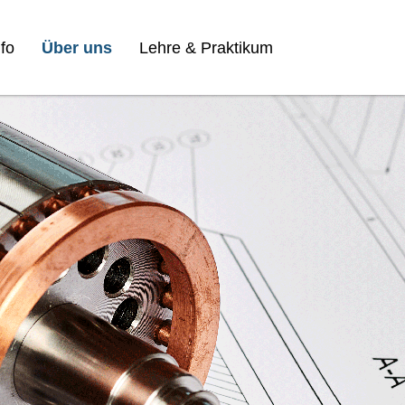
fo
Über uns
Lehre & Praktikum