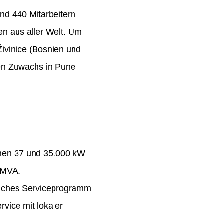
nd 440 Mitarbeitern
n aus aller Welt. Um
Živinice (Bosnien und
ten Zuwachs in Pune
chen 37 und 35.000 kW
 MVA.
eiches Serviceprogramm
rvice mit lokaler