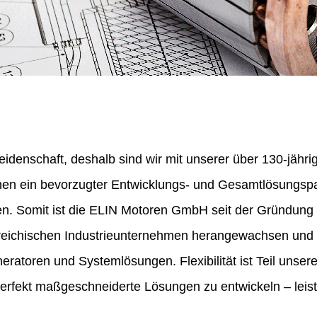
eidenschaft, deshalb sind wir mit unserer über 130-jähr
nen ein bevorzugter Entwicklungs- und Gesamtlösungspa
en. Somit ist die ELIN Motoren GmbH seit der Gründung
erreichischen Industrieunternehmen herangewachsen und 
ratoren und Systemlösungen. Flexibilität ist Teil unser
perfekt maßgeschneiderte Lösungen zu entwickeln – leist