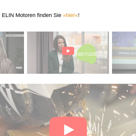
r ELIN Motoren finden Sie
hier
!