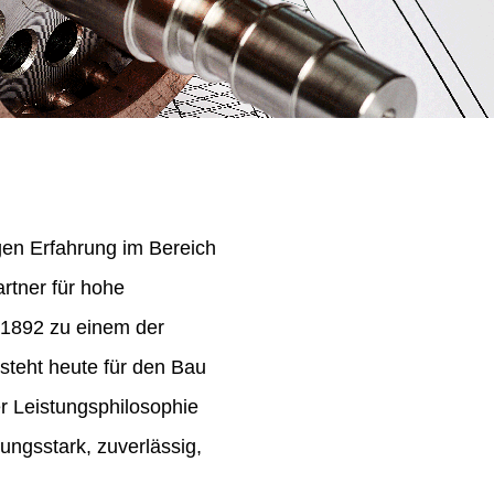
igen Erfahrung im Bereich
rtner für hohe
 1892 zu einem der
steht heute für den Bau
er Leistungsphilosophie
ungsstark, zuverlässig,