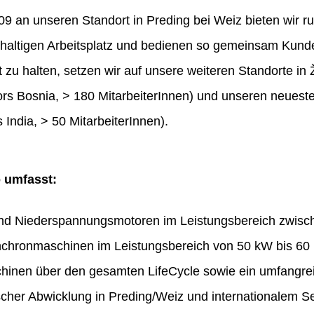
 an unseren Standort in Preding bei Weiz bieten wir ru
haltigen Arbeitsplatz und bedienen so gemeinsam Kunde
t zu halten, setzen wir auf unsere weiteren Standorte in 
rs Bosnia, > 180 MitarbeiterInnen) und unseren neues
 India, > 50 MitarbeiterInnen).
o umfasst:
und Niederspannungsmotoren im Leistungsbereich zwis
chronmaschinen im Leistungsbereich von 50 kW bis 60
hinen über den gesamten LifeCycle sowie ein umfangr
ischer Abwicklung in Preding/Weiz und internationalem Se