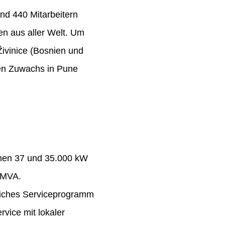
nd 440 Mitarbeitern
n aus aller Welt. Um
Živinice (Bosnien und
ten Zuwachs in Pune
chen 37 und 35.000 kW
 MVA.
eiches Serviceprogramm
rvice mit lokaler