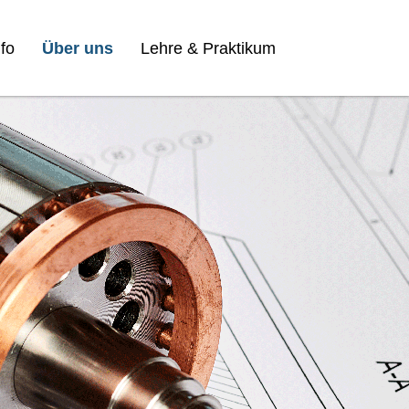
fo
Über uns
Lehre & Praktikum