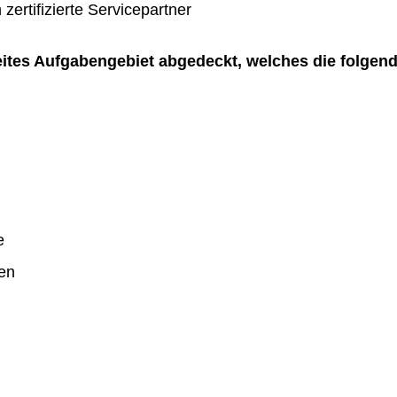
zertifizierte Servicepartner
reites Aufgabengebiet abgedeckt, welches die folgen
e
en