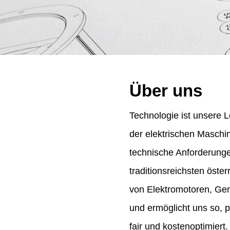
Über uns
Technologie ist unsere L
der elektrischen Maschi
technische Anforderung
traditionsreichsten öst
von Elektromotoren, Gene
und ermöglicht uns so, 
fair und kostenoptimiert.