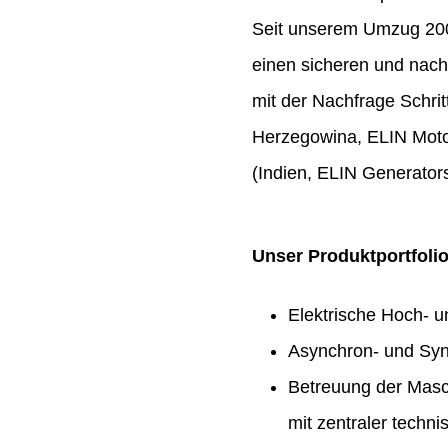
Seit unserem Umzug 2009
einen sicheren und nach
mit der Nachfrage Schrit
Herzegowina, ELIN Moto
(Indien, ELIN Generators
Unser Produktportfoli
Elektrische Hoch- 
Asynchron- und Syn
Betreuung der Masc
mit zentraler techn