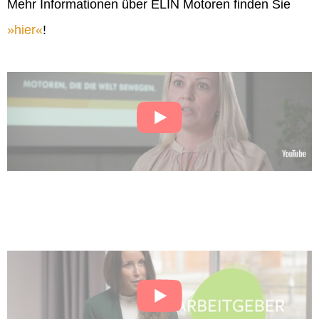
Mehr Informationen über ELIN Motoren finden Sie
hier
!