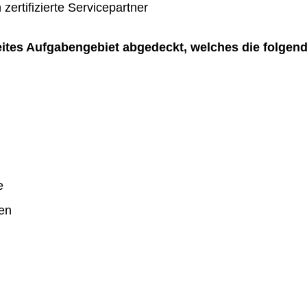
zertifizierte Servicepartner
reites Aufgabengebiet abgedeckt, welches die folgen
e
en