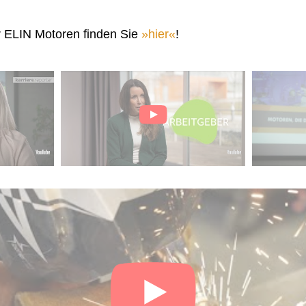
r ELIN Motoren finden Sie
hier
!