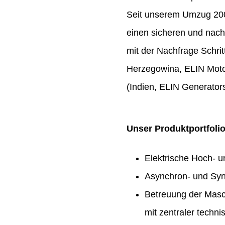
Seit unserem Umzug 2009
einen sicheren und nach
mit der Nachfrage Schrit
Herzegowina, ELIN Moto
(Indien, ELIN Generators
Unser Produktportfoli
Elektrische Hoch- 
Asynchron- und Syn
Betreuung der Masc
mit zentraler techn