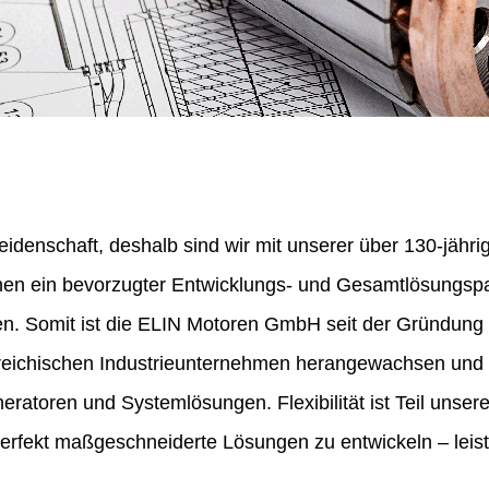
eidenschaft, deshalb sind wir mit unserer über 130-jähr
nen ein bevorzugter Entwicklungs- und Gesamtlösungspa
en. Somit ist die ELIN Motoren GmbH seit der Gründung
erreichischen Industrieunternehmen herangewachsen und 
ratoren und Systemlösungen. Flexibilität ist Teil unser
perfekt maßgeschneiderte Lösungen zu entwickeln – leist