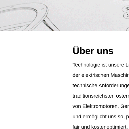
Über uns
Technologie ist unsere L
der elektrischen Maschi
technische Anforderung
traditionsreichsten öst
von Elektromotoren, Gene
und ermöglicht uns so, 
fair und kostenoptimiert.