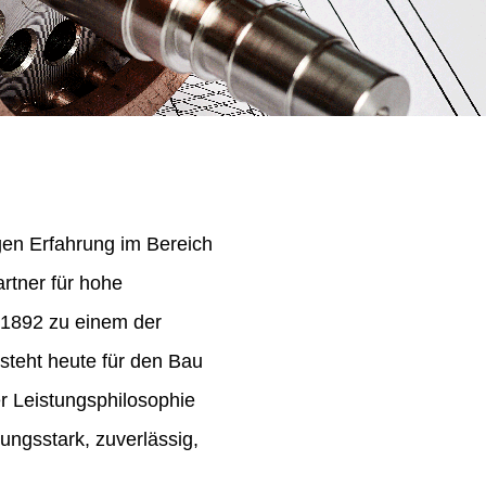
igen Erfahrung im Bereich
rtner für hohe
 1892 zu einem der
steht heute für den Bau
er Leistungsphilosophie
ungsstark, zuverlässig,