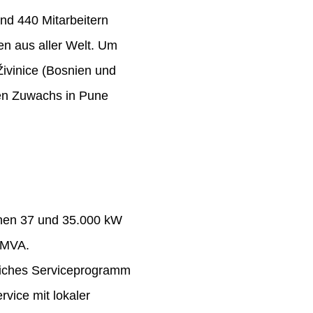
nd 440 Mitarbeitern
n aus aller Welt. Um
Živinice (Bosnien und
ten Zuwachs in Pune
chen 37 und 35.000 kW
 MVA.
eiches Serviceprogramm
rvice mit lokaler