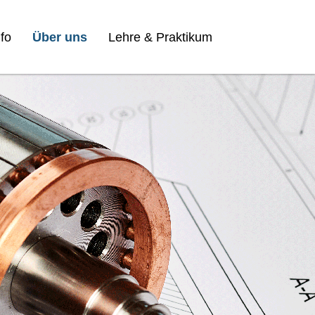
fo
Über uns
Lehre & Praktikum