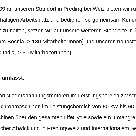
 an unseren Standort in Preding bei Weiz bieten wir ru
haltigen Arbeitsplatz und bedienen so gemeinsam Kunde
t zu halten, setzen wir auf unsere weiteren Standorte in 
rs Bosnia, > 180 MitarbeiterInnen) und unseren neues
 India, > 50 MitarbeiterInnen).
o umfasst:
und Niederspannungsmotoren im Leistungsbereich zwis
chronmaschinen im Leistungsbereich von 50 kW bis 60
hinen über den gesamten LifeCycle sowie ein umfangr
ischer Abwicklung in Preding/Weiz und internationalem Se