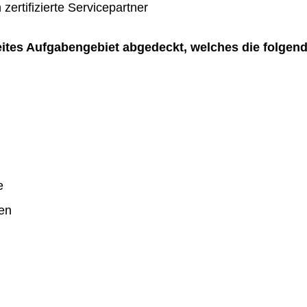
zertifizierte Servicepartner
reites Aufgabengebiet abgedeckt, welches die folgen
e
en