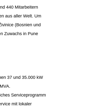
nd 440 Mitarbeitern
n aus aller Welt. Um
Živinice (Bosnien und
ten Zuwachs in Pune
chen 37 und 35.000 kW
 MVA.
eiches Serviceprogramm
rvice mit lokaler