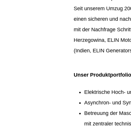
Seit unserem Umzug 2009
einen sicheren und nach
mit der Nachfrage Schrit
Herzegowina, ELIN Moto
(Indien, ELIN Generators
Unser Produktportfoli
Elektrische Hoch- 
Asynchron- und Syn
Betreuung der Masc
mit zentraler techn