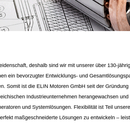
eidenschaft, deshalb sind wir mit unserer über 130-jähr
nen ein bevorzugter Entwicklungs- und Gesamtlösungspa
en. Somit ist die ELIN Motoren GmbH seit der Gründung
erreichischen Industrieunternehmen herangewachsen und 
ratoren und Systemlösungen. Flexibilität ist Teil unser
perfekt maßgeschneiderte Lösungen zu entwickeln – leist