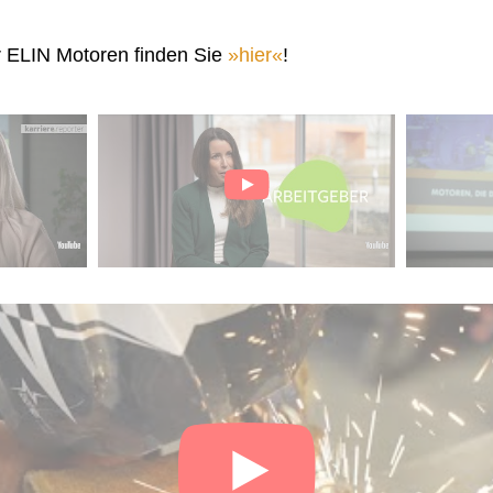
r ELIN Motoren finden Sie
hier
!