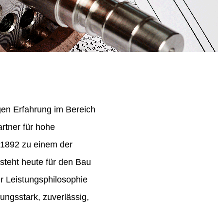
igen Erfahrung im Bereich
rtner für hohe
 1892 zu einem der
steht heute für den Bau
er Leistungsphilosophie
ungsstark, zuverlässig,