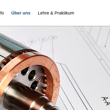
fo
Über uns
Lehre & Praktikum