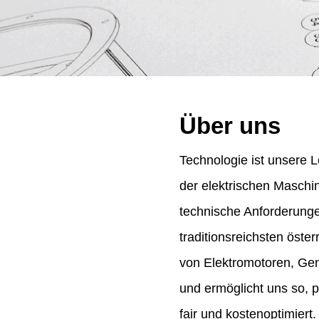
Über uns
Technologie ist unsere L
der elektrischen Maschi
technische Anforderung
traditionsreichsten öst
von Elektromotoren, Gene
und ermöglicht uns so, 
fair und kostenoptimiert.