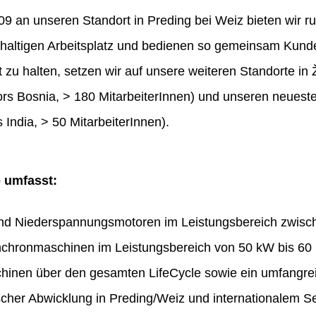
 an unseren Standort in Preding bei Weiz bieten wir ru
haltigen Arbeitsplatz und bedienen so gemeinsam Kunde
t zu halten, setzen wir auf unsere weiteren Standorte in 
rs Bosnia, > 180 MitarbeiterInnen) und unseren neues
 India, > 50 MitarbeiterInnen).
o umfasst:
und Niederspannungsmotoren im Leistungsbereich zwis
chronmaschinen im Leistungsbereich von 50 kW bis 60
hinen über den gesamten LifeCycle sowie ein umfangr
ischer Abwicklung in Preding/Weiz und internationalem Se