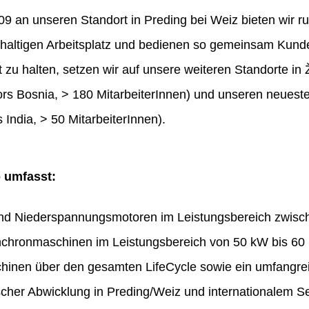
 an unseren Standort in Preding bei Weiz bieten wir ru
haltigen Arbeitsplatz und bedienen so gemeinsam Kunde
t zu halten, setzen wir auf unsere weiteren Standorte in 
rs Bosnia, > 180 MitarbeiterInnen) und unseren neues
 India, > 50 MitarbeiterInnen).
o umfasst:
und Niederspannungsmotoren im Leistungsbereich zwis
chronmaschinen im Leistungsbereich von 50 kW bis 60
hinen über den gesamten LifeCycle sowie ein umfangr
ischer Abwicklung in Preding/Weiz und internationalem Se