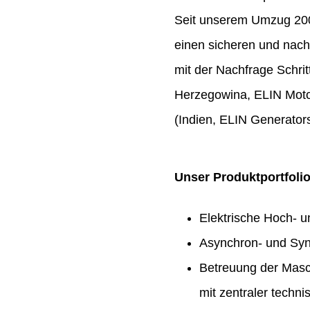
Seit unserem Umzug 2009
einen sicheren und nach
mit der Nachfrage Schrit
Herzegowina, ELIN Moto
(Indien, ELIN Generators
Unser Produktportfoli
Elektrische Hoch- 
Asynchron- und Syn
Betreuung der Masc
mit zentraler techn