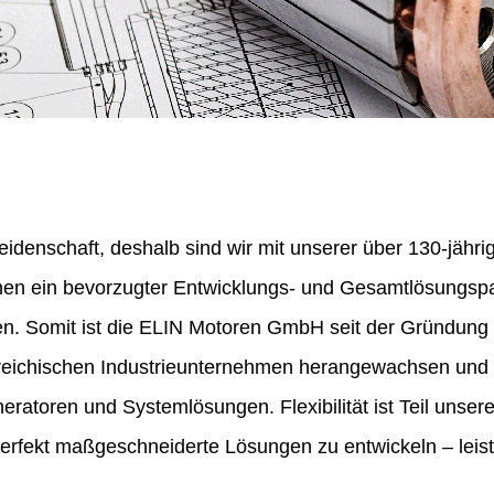
eidenschaft, deshalb sind wir mit unserer über 130-jähr
nen ein bevorzugter Entwicklungs- und Gesamtlösungspa
en. Somit ist die ELIN Motoren GmbH seit der Gründung
erreichischen Industrieunternehmen herangewachsen und 
ratoren und Systemlösungen. Flexibilität ist Teil unser
perfekt maßgeschneiderte Lösungen zu entwickeln – leist