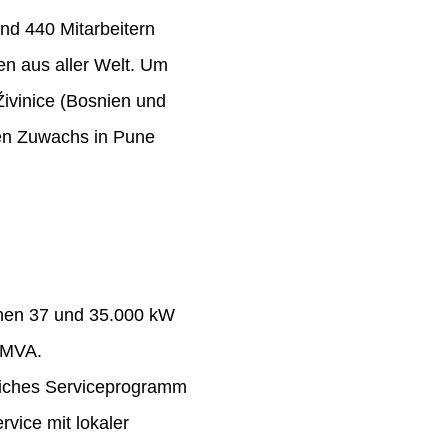
nd 440 Mitarbeitern
n aus aller Welt. Um
Živinice (Bosnien und
ten Zuwachs in Pune
chen 37 und 35.000 kW
 MVA.
eiches Serviceprogramm
rvice mit lokaler