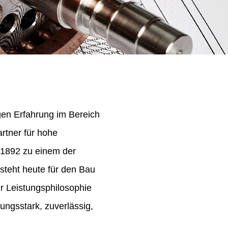
igen Erfahrung im Bereich
rtner für hohe
 1892 zu einem der
steht heute für den Bau
er Leistungsphilosophie
ungsstark, zuverlässig,