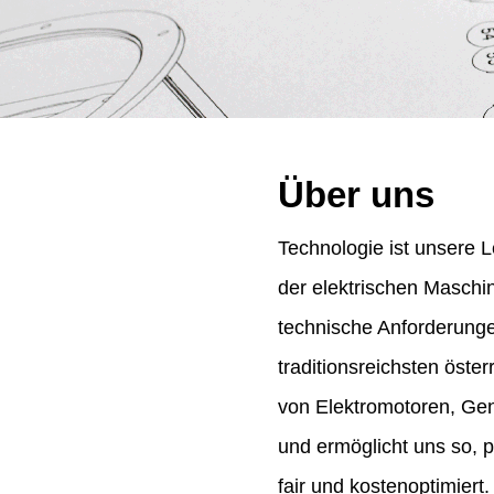
Über uns
Technologie ist unsere L
der elektrischen Maschi
technische Anforderung
traditionsreichsten öst
von Elektromotoren, Gene
und ermöglicht uns so, 
fair und kostenoptimiert.