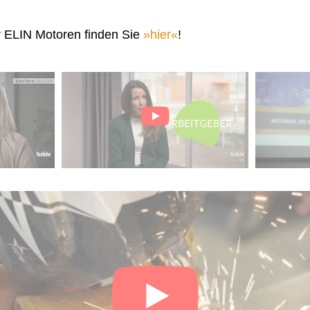
r ELIN Motoren finden Sie
hier
!