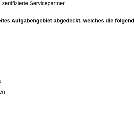
zertifizierte Servicepartner
reites Aufgabengebiet abgedeckt, welches die folgen
e
en