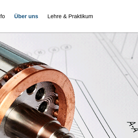
fo
Über uns
Lehre & Praktikum