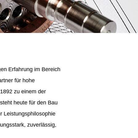
igen Erfahrung im Bereich
rtner für hohe
 1892 zu einem der
steht heute für den Bau
er Leistungsphilosophie
ungsstark, zuverlässig,