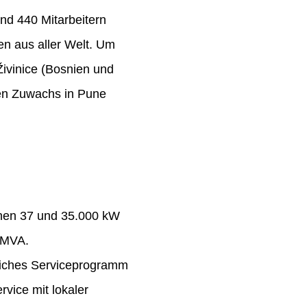
nd 440 Mitarbeitern
n aus aller Welt. Um
Živinice (Bosnien und
ten Zuwachs in Pune
chen 37 und 35.000 kW
 MVA.
eiches Serviceprogramm
rvice mit lokaler