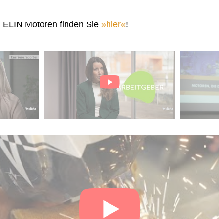
r ELIN Motoren finden Sie
hier
!