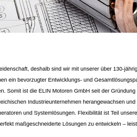
eidenschaft, deshalb sind wir mit unserer über 130-jähr
nen ein bevorzugter Entwicklungs- und Gesamtlösungspa
en. Somit ist die ELIN Motoren GmbH seit der Gründung
erreichischen Industrieunternehmen herangewachsen und 
ratoren und Systemlösungen. Flexibilität ist Teil unser
perfekt maßgeschneiderte Lösungen zu entwickeln – leist