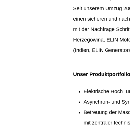
Seit unserem Umzug 2009
einen sicheren und nach
mit der Nachfrage Schrit
Herzegowina, ELIN Moto
(Indien, ELIN Generators
Unser Produktportfoli
Elektrische Hoch- 
Asynchron- und Syn
Betreuung der Masc
mit zentraler techn