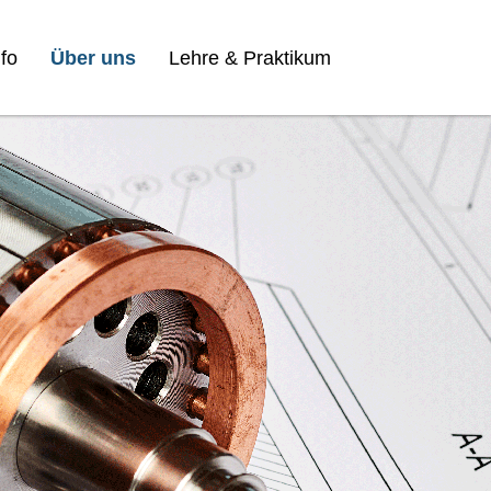
fo
Über uns
Lehre & Praktikum