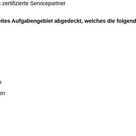
zertifizierte Servicepartner
reites Aufgabengebiet abgedeckt, welches die folgen
e
en