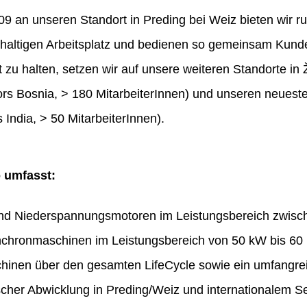
 an unseren Standort in Preding bei Weiz bieten wir ru
haltigen Arbeitsplatz und bedienen so gemeinsam Kunde
t zu halten, setzen wir auf unsere weiteren Standorte in 
rs Bosnia, > 180 MitarbeiterInnen) und unseren neues
 India, > 50 MitarbeiterInnen).
o umfasst:
und Niederspannungsmotoren im Leistungsbereich zwis
chronmaschinen im Leistungsbereich von 50 kW bis 60
hinen über den gesamten LifeCycle sowie ein umfangr
ischer Abwicklung in Preding/Weiz und internationalem Se