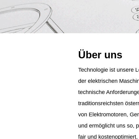
Über uns
Technologie ist unsere L
der elektrischen Maschi
technische Anforderung
traditionsreichsten öst
von Elektromotoren, Gene
und ermöglicht uns so, 
fair und kostenoptimiert.