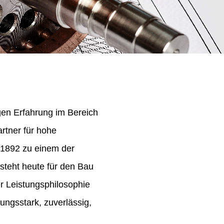
igen Erfahrung im Bereich
rtner für hohe
 1892 zu einem der
steht heute für den Bau
er Leistungsphilosophie
ungsstark, zuverlässig,