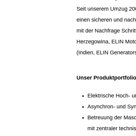
Seit unserem Umzug 2009
einen sicheren und nach
mit der Nachfrage Schrit
Herzegowina, ELIN Moto
(Indien, ELIN Generators
Unser Produktportfoli
Elektrische Hoch- 
Asynchron- und Syn
Betreuung der Masc
mit zentraler techn