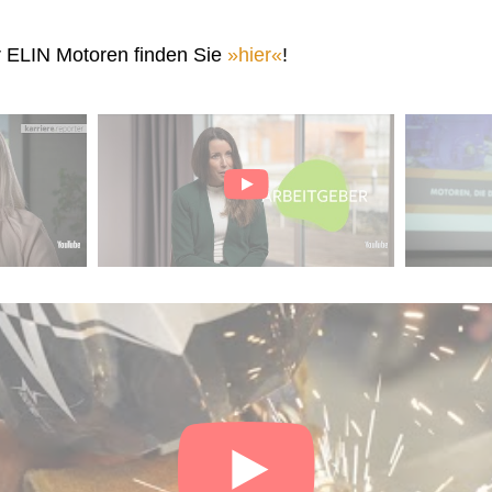
r ELIN Motoren finden Sie
hier
!