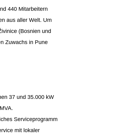
nd 440 Mitarbeitern
n aus aller Welt. Um
Živinice (Bosnien und
ten Zuwachs in Pune
chen 37 und 35.000 kW
 MVA.
eiches Serviceprogramm
rvice mit lokaler