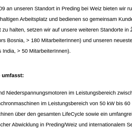
 an unseren Standort in Preding bei Weiz bieten wir ru
haltigen Arbeitsplatz und bedienen so gemeinsam Kunde
t zu halten, setzen wir auf unsere weiteren Standorte in 
rs Bosnia, > 180 MitarbeiterInnen) und unseren neues
 India, > 50 MitarbeiterInnen).
o umfasst:
und Niederspannungsmotoren im Leistungsbereich zwis
chronmaschinen im Leistungsbereich von 50 kW bis 60
hinen über den gesamten LifeCycle sowie ein umfangr
ischer Abwicklung in Preding/Weiz und internationalem Se