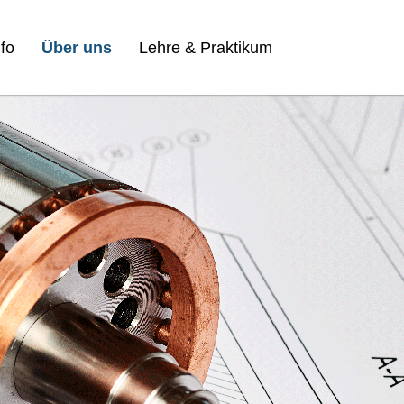
fo
Über uns
Lehre & Praktikum