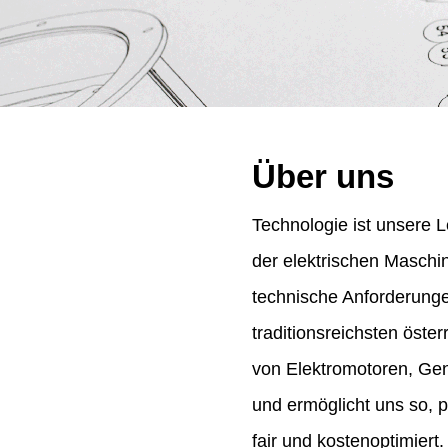
Über uns
Technologie ist unsere L
der elektrischen Maschi
technische Anforderung
traditionsreichsten öst
von Elektromotoren, Gene
und ermöglicht uns so, 
fair und kostenoptimiert.