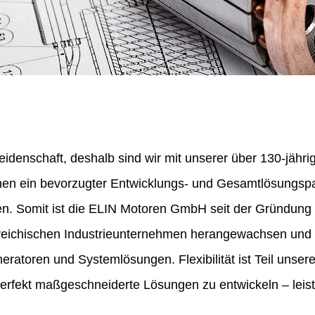
eidenschaft, deshalb sind wir mit unserer über 130-jähr
nen ein bevorzugter Entwicklungs- und Gesamtlösungspa
en. Somit ist die ELIN Motoren GmbH seit der Gründung
erreichischen Industrieunternehmen herangewachsen und 
ratoren und Systemlösungen. Flexibilität ist Teil unser
perfekt maßgeschneiderte Lösungen zu entwickeln – leist