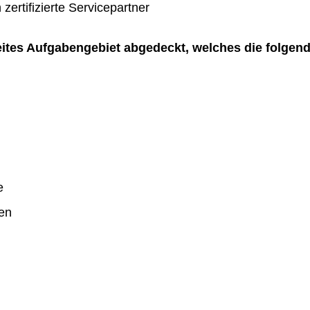
zertifizierte Servicepartner
reites Aufgabengebiet abgedeckt, welches die folgen
e
en