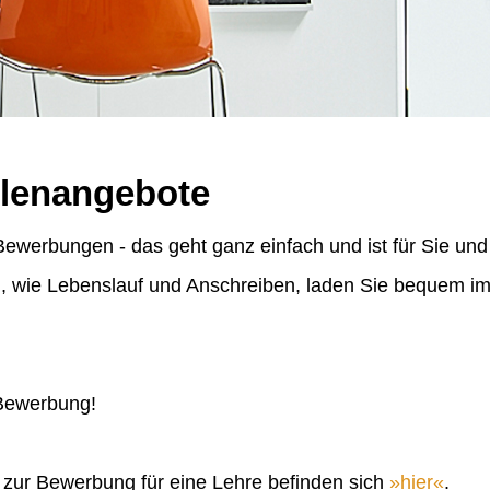
llenangebote
ewerbungen - das geht ganz einfach und ist für Sie und
n, wie Lebenslauf und Anschreiben, laden Sie bequem 
 Bewerbung!
n zur Bewerbung für eine Lehre befinden sich
hier
.