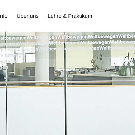
nfo
Über uns
Lehre & Praktikum