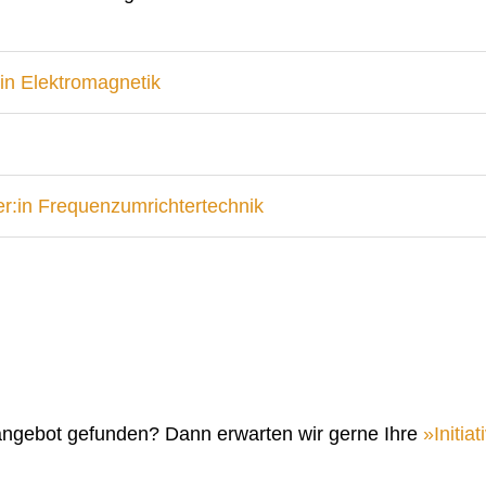
in Elektromagnetik
r:in Frequenzumrichtertechnik
angebot gefunden? Dann erwarten wir gerne Ihre
Initi