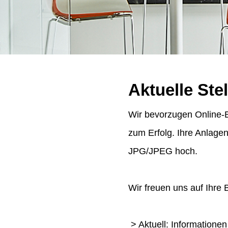
Aktuelle Ste
Wir bevorzugen Online-B
zum Erfolg. Ihre Anlage
JPG/JPEG hoch.
Wir freuen uns auf Ihre
> Aktuell: Informatione