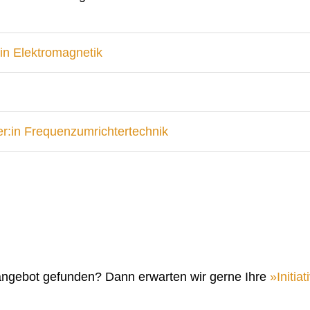
in Elektromagnetik
r:in Frequenzumrichtertechnik
angebot gefunden? Dann erwarten wir gerne Ihre
Initi