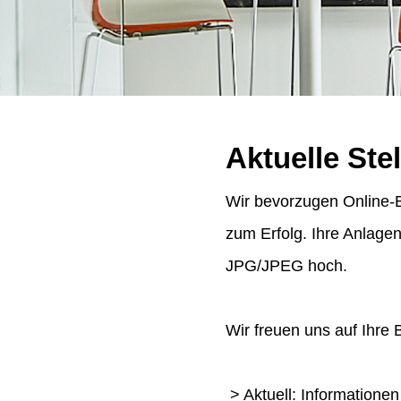
Aktuelle Ste
Wir bevorzugen Online-B
zum Erfolg. Ihre Anlage
JPG/JPEG hoch.
Wir freuen uns auf Ihre
> Aktuell: Informatione