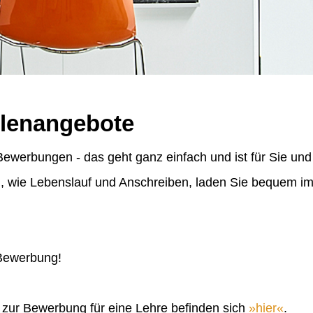
llenangebote
ewerbungen - das geht ganz einfach und ist für Sie und
n, wie Lebenslauf und Anschreiben, laden Sie bequem 
 Bewerbung!
n zur Bewerbung für eine Lehre befinden sich
hier
.