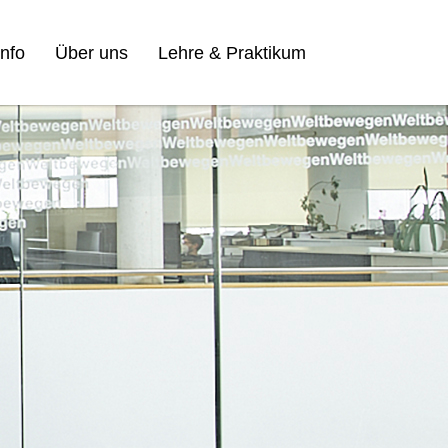
nfo
Über uns
Lehre & Praktikum