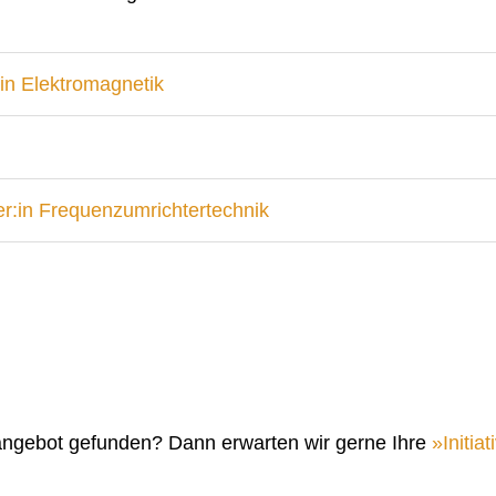
in Elektromagnetik
r:in Frequenzumrichtertechnik
angebot gefunden? Dann erwarten wir gerne Ihre
Initi