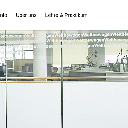
nfo
Über uns
Lehre & Praktikum