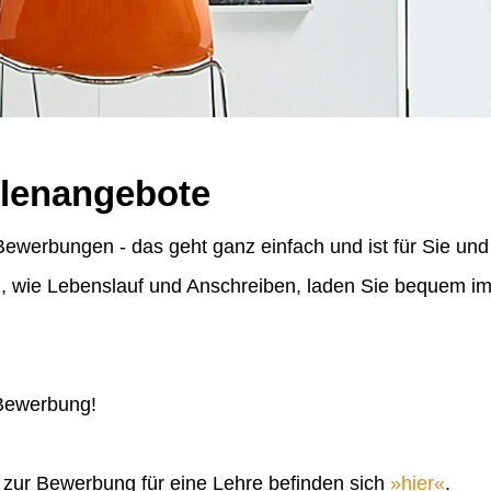
llenangebote
ewerbungen - das geht ganz einfach und ist für Sie und
n, wie Lebenslauf und Anschreiben, laden Sie bequem 
 Bewerbung!
n zur Bewerbung für eine Lehre befinden sich
hier
.