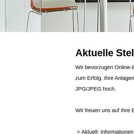
Aktuelle Ste
Wir bevorzugen Online-B
zum Erfolg. Ihre Anlage
JPG/JPEG hoch.
Wir freuen uns auf Ihre
> Aktuell: Informatione