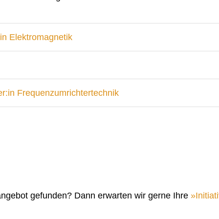
in Elektromagnetik
r:in Frequenzumrichtertechnik
angebot gefunden? Dann erwarten wir gerne Ihre
Initi