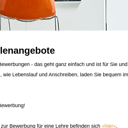
llenangebote
ewerbungen - das geht ganz einfach und ist für Sie und
n, wie Lebenslauf und Anschreiben, laden Sie bequem 
 Bewerbung!
n zur Bewerbung für eine Lehre befinden sich
hier
.