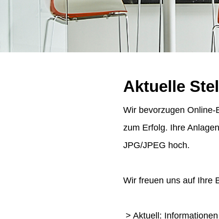
Aktuelle Ste
Wir bevorzugen Online-B
zum Erfolg. Ihre Anlage
JPG/JPEG hoch.
Wir freuen uns auf Ihre
> Aktuell: Informatione