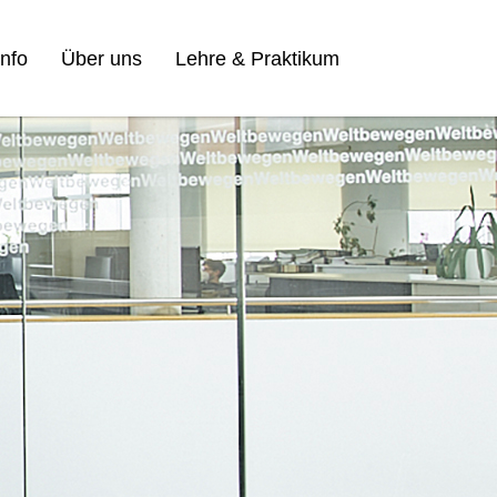
nfo
Über uns
Lehre & Praktikum