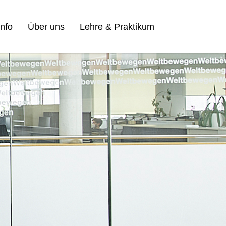
nfo
Über uns
Lehre & Praktikum