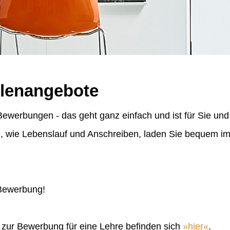
llenangebote
ewerbungen - das geht ganz einfach und ist für Sie und
n, wie Lebenslauf und Anschreiben, laden Sie bequem 
 Bewerbung!
n zur Bewerbung für eine Lehre befinden sich
hier
.