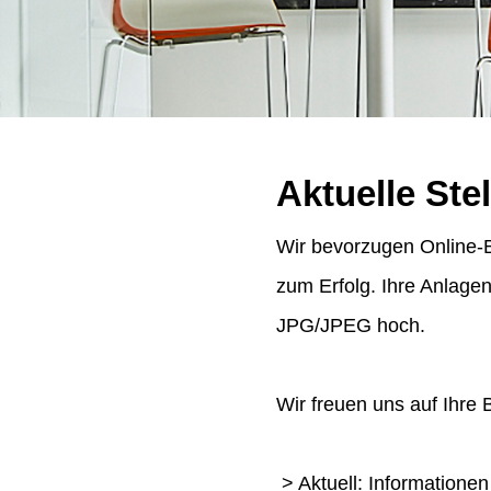
Aktuelle Ste
Wir bevorzugen Online-B
zum Erfolg. Ihre Anlage
JPG/JPEG hoch.
Wir freuen uns auf Ihre
> Aktuell: Informatione