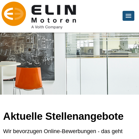
Aktuelle Stellenangebote
Wir bevorzugen Online-Bewerbungen - das geht