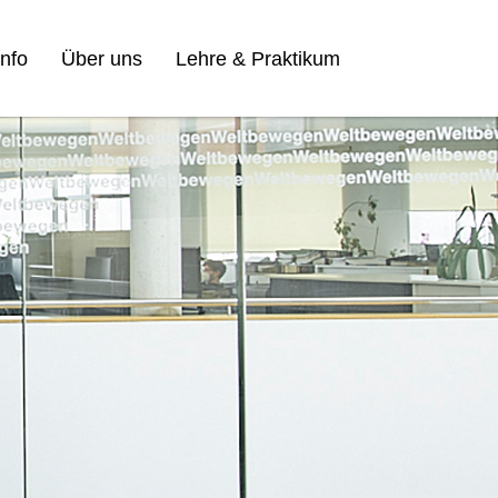
nfo
Über uns
Lehre & Praktikum