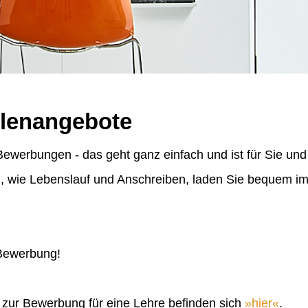
llenangebote
ewerbungen - das geht ganz einfach und ist für Sie und
n, wie Lebenslauf und Anschreiben, laden Sie bequem 
 Bewerbung!
n zur Bewerbung für eine Lehre befinden sich
hier
.