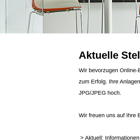
Aktuelle Ste
Wir bevorzugen Online-B
zum Erfolg. Ihre Anlage
JPG/JPEG hoch.
Wir freuen uns auf Ihre
> Aktuell: Informatione