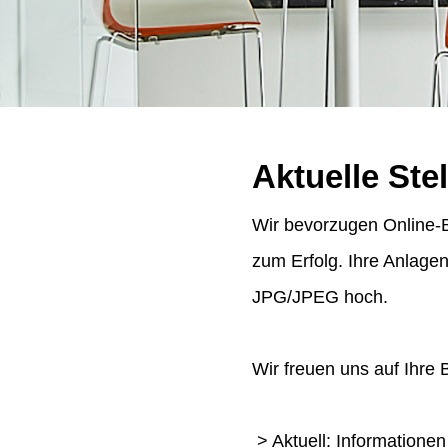
Aktuelle Ste
Wir bevorzugen Online-B
zum Erfolg. Ihre Anlage
JPG/JPEG hoch.
Wir freuen uns auf Ihre
> Aktuell: Informatione