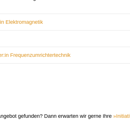
in Elektromagnetik
r:in Frequenzumrichtertechnik
angebot gefunden? Dann erwarten wir gerne Ihre
Initi