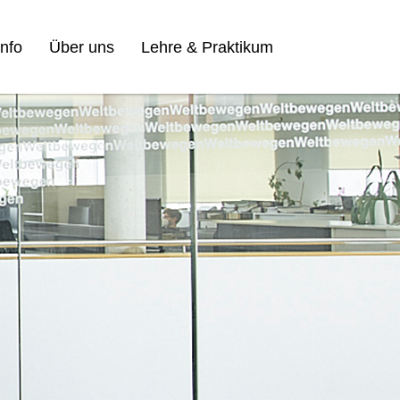
nfo
Über uns
Lehre & Praktikum