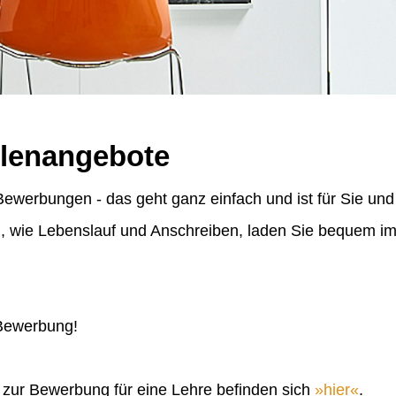
llenangebote
ewerbungen - das geht ganz einfach und ist für Sie und
n, wie Lebenslauf und Anschreiben, laden Sie bequem 
 Bewerbung!
n zur Bewerbung für eine Lehre befinden sich
hier
.