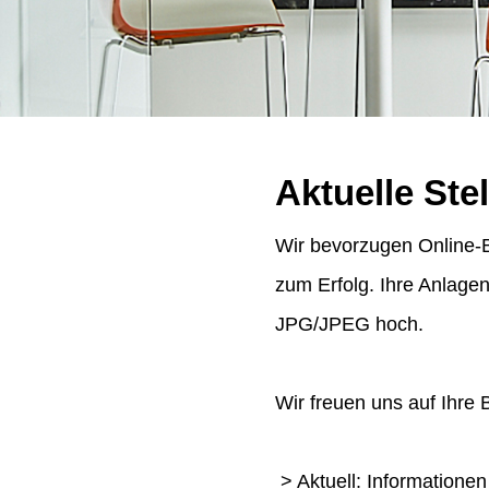
Aktuelle Ste
Wir bevorzugen Online-B
zum Erfolg. Ihre Anlage
JPG/JPEG hoch.
Wir freuen uns auf Ihre
> Aktuell: Informatione