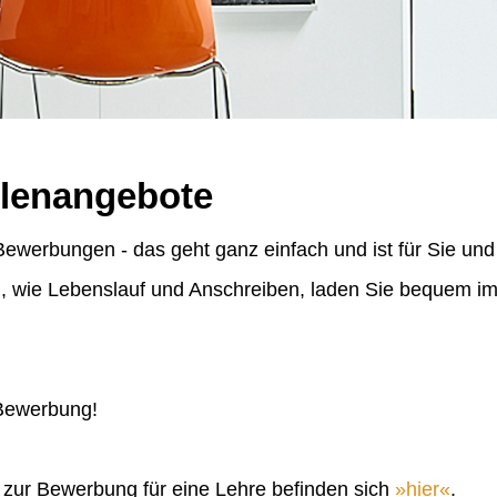
llenangebote
ewerbungen - das geht ganz einfach und ist für Sie und
n, wie Lebenslauf und Anschreiben, laden Sie bequem 
 Bewerbung!
n zur Bewerbung für eine Lehre befinden sich
hier
.