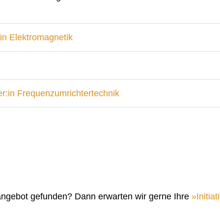
in Elektromagnetik
r:in Frequenzumrichtertechnik
angebot gefunden? Dann erwarten wir gerne Ihre
Initi