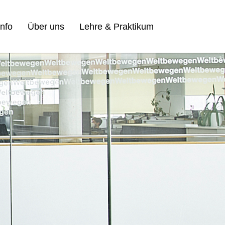
nfo
Über uns
Lehre & Praktikum