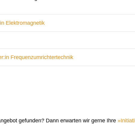
in Elektromagnetik
r:in Frequenzumrichtertechnik
angebot gefunden? Dann erwarten wir gerne Ihre
Initi