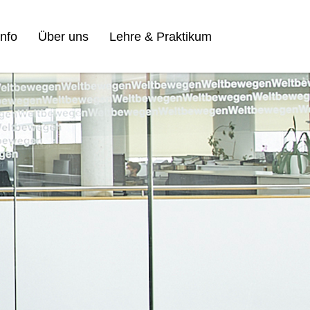
nfo
Über uns
Lehre & Praktikum