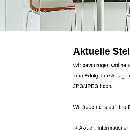
Aktuelle Ste
Wir bevorzugen Online-B
zum Erfolg. Ihre Anlage
JPG/JPEG hoch.
Wir freuen uns auf Ihre
> Aktuell: Informatione