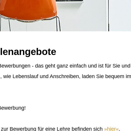
llenangebote
ewerbungen - das geht ganz einfach und ist für Sie und
n, wie Lebenslauf und Anschreiben, laden Sie bequem 
 Bewerbung!
n zur Bewerbung für eine Lehre befinden sich
hier
.