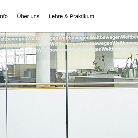
nfo
Über uns
Lehre & Praktikum