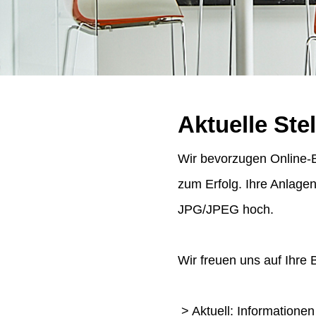
Aktuelle Ste
Wir bevorzugen Online-B
zum Erfolg. Ihre Anlage
JPG/JPEG hoch.
Wir freuen uns auf Ihre
> Aktuell: Informatione