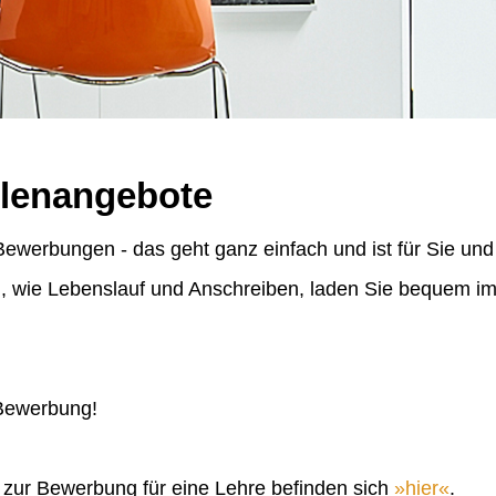
llenangebote
ewerbungen - das geht ganz einfach und ist für Sie und
n, wie Lebenslauf und Anschreiben, laden Sie bequem 
 Bewerbung!
n zur Bewerbung für eine Lehre befinden sich
hier
.