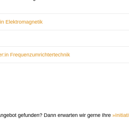
in Elektromagnetik
r:in Frequenzumrichtertechnik
angebot gefunden? Dann erwarten wir gerne Ihre
Initi