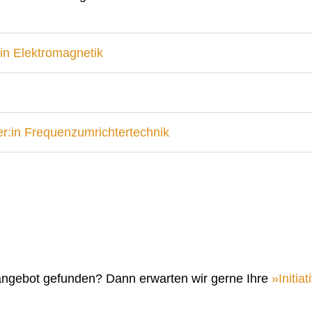
in Elektromagnetik
r:in Frequenzumrichtertechnik
angebot gefunden? Dann erwarten wir gerne Ihre
Initi