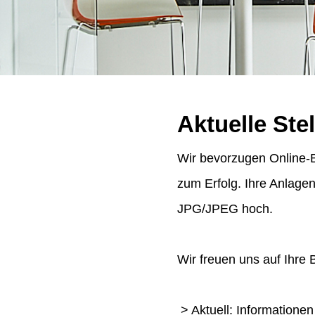
Aktuelle Ste
Wir bevorzugen Online-B
zum Erfolg. Ihre Anlage
JPG/JPEG hoch.
Wir freuen uns auf Ihre
> Aktuell: Informatione