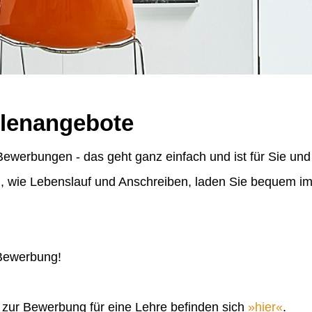
llenangebote
ewerbungen - das geht ganz einfach und ist für Sie und
n, wie Lebenslauf und Anschreiben, laden Sie bequem 
 Bewerbung!
n zur Bewerbung für eine Lehre befinden sich
hier
.