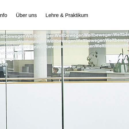
nfo
Über uns
Lehre & Praktikum