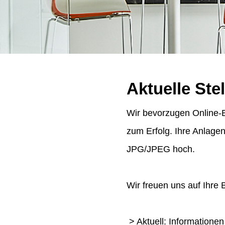
Aktuelle Ste
Wir bevorzugen Online-B
zum Erfolg. Ihre Anlage
JPG/JPEG hoch.
Wir freuen uns auf Ihre
> Aktuell: Informatione