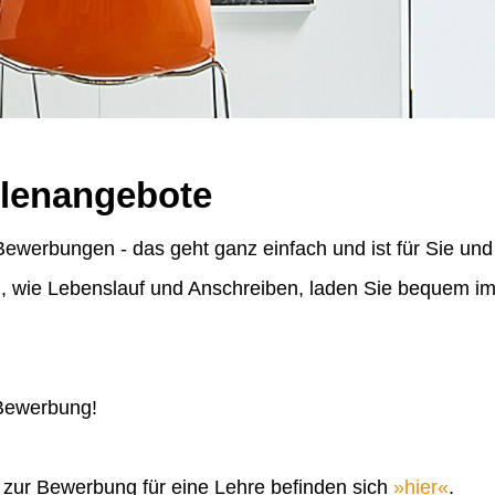
llenangebote
ewerbungen - das geht ganz einfach und ist für Sie und
n, wie Lebenslauf und Anschreiben, laden Sie bequem 
 Bewerbung!
n zur Bewerbung für eine Lehre befinden sich
hier
.