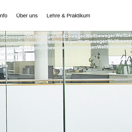
nfo
Über uns
Lehre & Praktikum