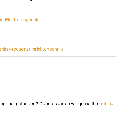
in Elektromagnetik
r:in Frequenzumrichtertechnik
angebot gefunden? Dann erwarten wir gerne Ihre
Initi