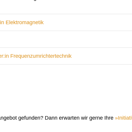
in Elektromagnetik
r:in Frequenzumrichtertechnik
angebot gefunden? Dann erwarten wir gerne Ihre
Initi