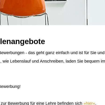
llenangebote
ewerbungen - das geht ganz einfach und ist für Sie und
n, wie Lebenslauf und Anschreiben, laden Sie bequem 
 Bewerbung!
n zur Bewerbung für eine Lehre befinden sich
hier
.