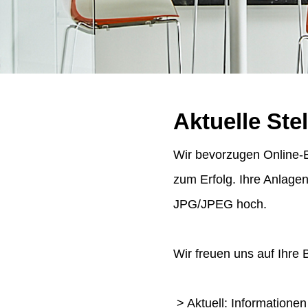
Aktuelle Ste
Wir bevorzugen Online-B
zum Erfolg. Ihre Anlage
JPG/JPEG hoch.
Wir freuen uns auf Ihre
> Aktuell: Informatione