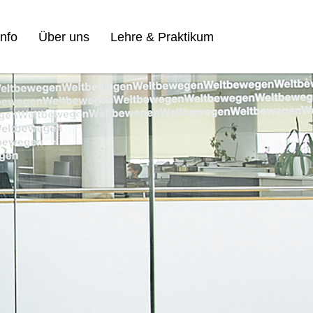
nfo
Über uns
Lehre & Praktikum