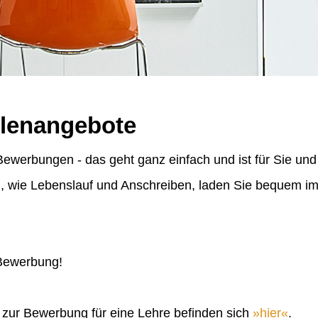
llenangebote
ewerbungen - das geht ganz einfach und ist für Sie und
n, wie Lebenslauf und Anschreiben, laden Sie bequem 
 Bewerbung!
n zur Bewerbung für eine Lehre befinden sich
hier
.