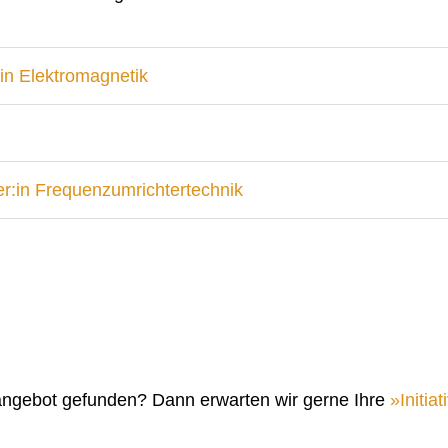
in Elektromagnetik
r:in Frequenzumrichtertechnik
angebot gefunden? Dann erwarten wir gerne Ihre
Initi