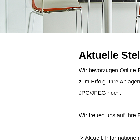
Aktuelle Ste
Wir bevorzugen Online-B
zum Erfolg. Ihre Anlage
JPG/JPEG hoch.
Wir freuen uns auf Ihre
> Aktuell: Informatione