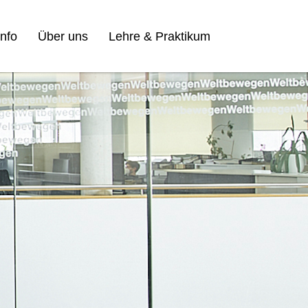
nfo
Über uns
Lehre & Praktikum